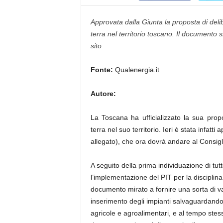
Approvata dalla Giunta la proposta di delib
terra nel territorio toscano. Il documento 
sito
Fonte:
Qualenergia.it
Autore:
La Toscana ha ufficializzato la sua propo
terra nel suo territorio. Ieri è stata infatt
allegato), che ora dovrà andare al Consigl
A seguito della prima individuazione di tutt
l’implementazione del PIT per la disciplina 
documento mirato a fornire una sorta di v
inserimento degli impianti salvaguardando 
agricole e agroalimentari, e al tempo stes