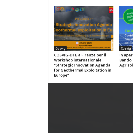
Cosvig
Cosvig
COSVIG-DTE a Firenze per il
In aper
Workshop internazionale
Bando P
“Strategic Innovation Agenda
Agrisol
for Geothermal Exploitation in
Europe”