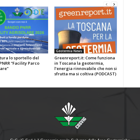
Geotermia News
tura lo sportello del
Greenreport.it: Come funziona
NRR “Facility Parco
in Toscana la geotermia,
are”
l’energia rinnovabile che non si
sfrutta ma si coltiva (PODCAST)