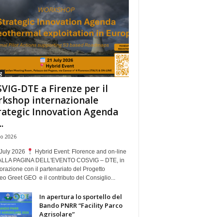
g
VIG-DTE a Firenze per il
kshop internazionale
rategic Innovation Agenda
.
io 2026
July 2026
Hybrid Event: Florence and on-line
ALLA PAGINA DELL'EVENTO COSVIG – DTE, in
orazione con il partenariato del Progetto
o Greet GEO e il contributo del Consiglio...
In apertura lo sportello del
Bando PNRR “Facility Parco
Agrisolare”