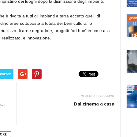
ripristino dei luoghi dopo la dismissione degli impianti.
 è rivolta a tutti gli impianti a terra eccetto quelli di
ino aree sottoposte a tutela dei beni culturali o
riutilizzo di aree degradate, progetti ”ad hoc” in base alla
ne realizzato, e innovazione.
witter
Articolo successivo
ia…
Dal cinema a casa
TORE