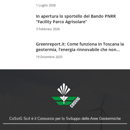
1 Luglio 2026
In apertura lo sportello del Bando PNRR
“Facility Parco Agrisolare”
3 Febbraio 2026
Greenreport.it: Come funziona in Toscana la
geotermia, l’energia rinnovabile che non...
19 Dicembre 2025
CoSviG Scrl è il Consorzio per lo Sviluppo delle Aree Geotermiche