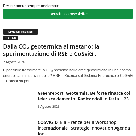
Per rimanere sempre aggiornato
Iscriviti alla newsletter
Articoli Recenti
CEGLAB
Dalla CO₂ geotermica al metano: la
sperimentazione di RSE e CoSviG...
7 Agosto 2026
È possibile trasformare la CO₂ presente nelle aree geotermiche in una risorsa
energetica immagazzinabile? RSE – Ricerca sul Sistema Energetico e CoSviG
– Consorzio per...
Greenreport: Geotermia, Belforte rinasce col
teleriscaldamento: Radicondoli in festa il 23...
6 Agosto 2026
COSVIG-DTE a Firenze per il Workshop
internazionale “Strategic Innovation Agenda
for...