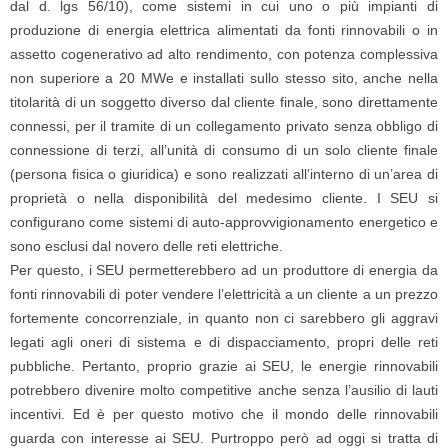
dal d. lgs 56/10), come sistemi in cui uno o più impianti di
produzione di energia elettrica alimentati da fonti rinnovabili o in
assetto cogenerativo ad alto rendimento, con potenza complessiva
non superiore a 20 MWe e installati sullo stesso sito, anche nella
titolarità di un soggetto diverso dal cliente finale, sono direttamente
connessi, per il tramite di un collegamento privato senza obbligo di
connessione di terzi, all’unità di consumo di un solo cliente finale
(persona fisica o giuridica) e sono realizzati all’interno di un’area di
proprietà o nella disponibilità del medesimo cliente. I SEU si
configurano come sistemi di auto-approvvigionamento energetico e
sono esclusi dal novero delle reti elettriche.
Per questo, i SEU permetterebbero ad un produttore di energia da
fonti rinnovabili di poter vendere l’elettricità a un cliente a un prezzo
fortemente concorrenziale, in quanto non ci sarebbero gli aggravi
legati agli oneri di sistema e di dispacciamento, propri delle reti
pubbliche. Pertanto, proprio grazie ai SEU, le energie rinnovabili
potrebbero divenire molto competitive anche senza l’ausilio di lauti
incentivi. Ed è per questo motivo che il mondo delle rinnovabili
guarda con interesse ai SEU. Purtroppo però ad oggi si tratta di