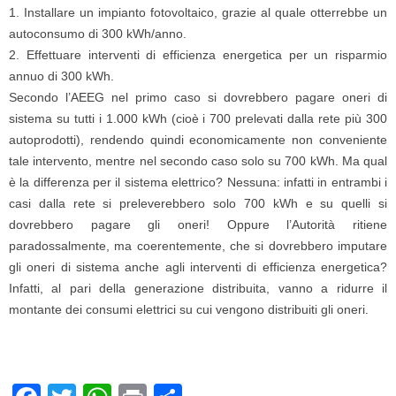
1. Installare un impianto fotovoltaico, grazie al quale otterrebbe un
autoconsumo di 300 kWh/anno.
2. Effettuare interventi di efficienza energetica per un risparmio
annuo di 300 kWh.
Secondo l’AEEG nel primo caso si dovrebbero pagare oneri di
sistema su tutti i 1.000 kWh (cioè i 700 prelevati dalla rete più 300
autoprodotti), rendendo quindi economicamente non conveniente
tale intervento, mentre nel secondo caso solo su 700 kWh. Ma qual
è la differenza per il sistema elettrico? Nessuna: infatti in entrambi i
casi dalla rete si preleverebbero solo 700 kWh e su quelli si
dovrebbero pagare gli oneri! Oppure l’Autorità ritiene
paradossalmente, ma coerentemente, che si dovrebbero imputare
gli oneri di sistema anche agli interventi di efficienza energetica?
Infatti, al pari della generazione distribuita, vanno a ridurre il
montante dei consumi elettrici su cui vengono distribuiti gli oneri.