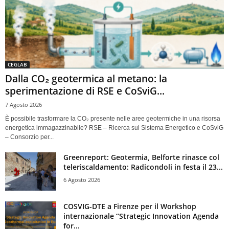
CEGLAB
Dalla CO₂ geotermica al metano: la
sperimentazione di RSE e CoSviG...
7 Agosto 2026
È possibile trasformare la CO₂ presente nelle aree geotermiche in una risorsa
energetica immagazzinabile? RSE – Ricerca sul Sistema Energetico e CoSviG
– Consorzio per...
Greenreport: Geotermia, Belforte rinasce col
teleriscaldamento: Radicondoli in festa il 23...
6 Agosto 2026
COSVIG-DTE a Firenze per il Workshop
internazionale “Strategic Innovation Agenda
for...