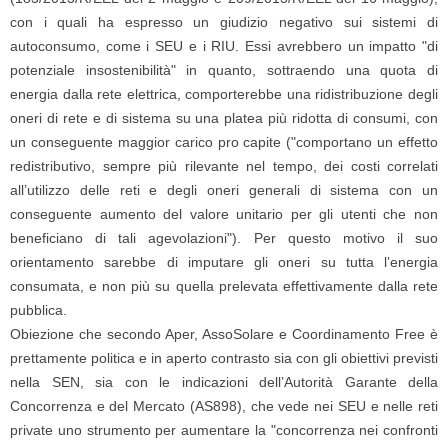
con i quali ha espresso un giudizio negativo sui sistemi di
autoconsumo, come i SEU e i RIU. Essi avrebbero un impatto "di
potenziale insostenibilità" in quanto, sottraendo una quota di
energia dalla rete elettrica, comporterebbe una ridistribuzione degli
oneri di rete e di sistema su una platea più ridotta di consumi, con
un conseguente maggior carico pro capite ("comportano un effetto
redistributivo, sempre più rilevante nel tempo, dei costi correlati
all’utilizzo delle reti e degli oneri generali di sistema con un
conseguente aumento del valore unitario per gli utenti che non
beneficiano di tali agevolazioni"). Per questo motivo il suo
orientamento sarebbe di imputare gli oneri su tutta l’energia
consumata, e non più su quella prelevata effettivamente dalla rete
pubblica.
Obiezione che secondo Aper, AssoSolare e Coordinamento Free è
prettamente politica e in aperto contrasto sia con gli obiettivi previsti
nella SEN, sia con le indicazioni dell’Autorità Garante della
Concorrenza e del Mercato (AS898), che vede nei SEU e nelle reti
private uno strumento per aumentare la "concorrenza nei confronti