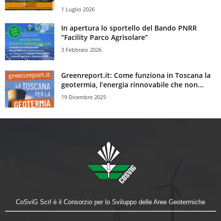
1 Luglio 2026
In apertura lo sportello del Bando PNRR
“Facility Parco Agrisolare”
3 Febbraio 2026
Greenreport.it: Come funziona in Toscana la
geotermia, l’energia rinnovabile che non...
19 Dicembre 2025
CoSviG Scrl è il Consorzio per lo Sviluppo delle Aree Geotermiche