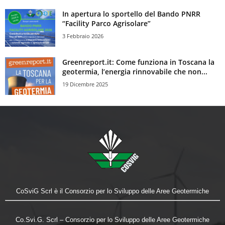
In apertura lo sportello del Bando PNRR
“Facility Parco Agrisolare”
3 Febbraio 2026
Greenreport.it: Come funziona in Toscana la
geotermia, l’energia rinnovabile che non...
19 Dicembre 2025
CoSviG Scrl è il Consorzio per lo Sviluppo delle Aree Geotermiche
Co.Svi.G. Scrl – Consorzio per lo Sviluppo delle Aree Geotermiche