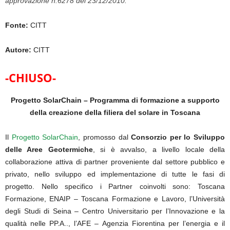
approvazione n.6278 del 23/12/2010.
Fonte:
CITT
Autore:
CITT
-CHIUSO-
Progetto SolarChain – Programma di formazione a supporto
della creazione della filiera del solare in Toscana
Il
Progetto SolarChain
, promosso dal
Consorzio per lo Sviluppo
delle Aree Geotermiche
, si è avvalso, a livello locale della
collaborazione attiva di partner proveniente dal settore pubblico e
privato, nello sviluppo ed implementazione di tutte le fasi di
progetto. Nello specifico i Partner coinvolti sono: Toscana
Formazione, ENAIP – Toscana Formazione e Lavoro, l’Università
degli Studi di Seina – Centro Universitario per l’Innovazione e la
qualità nelle PP.A.., l’AFE – Agenzia Fiorentina per l’energia e il