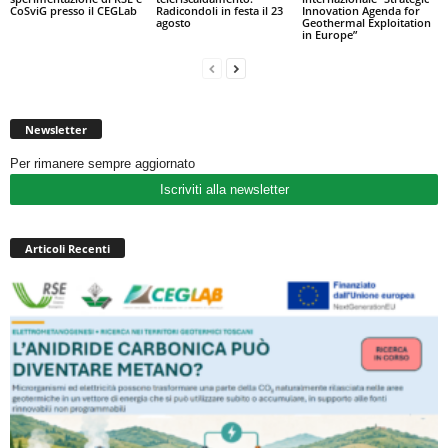
CoSviG presso il CEGLab
Radicondoli in festa il 23
Innovation Agenda for
agosto
Geothermal Exploitation
in Europe”
Newsletter
Per rimanere sempre aggiornato
Iscriviti alla newsletter
Articoli Recenti