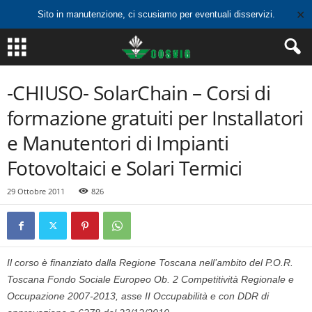
✕
Sito in manutenzione, ci scusiamo per eventuali disservizi.
-CHIUSO- SolarChain – Corsi di
formazione gratuiti per Installatori
e Manutentori di Impianti
Fotovoltaici e Solari Termici
29 Ottobre 2011
826
Il corso è finanziato dalla Regione Toscana nell’ambito del P.O.R.
Toscana Fondo Sociale Europeo Ob. 2 Competitività Regionale e
Occupazione 2007-2013, asse II Occupabilità e con DDR di