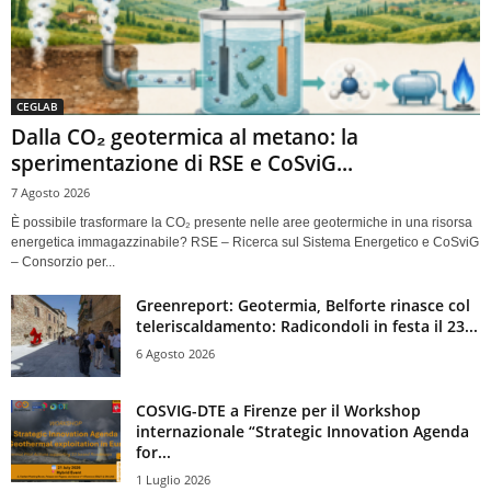
CEGLAB
Dalla CO₂ geotermica al metano: la
sperimentazione di RSE e CoSviG...
7 Agosto 2026
È possibile trasformare la CO₂ presente nelle aree geotermiche in una risorsa
energetica immagazzinabile? RSE – Ricerca sul Sistema Energetico e CoSviG
– Consorzio per...
Greenreport: Geotermia, Belforte rinasce col
teleriscaldamento: Radicondoli in festa il 23...
6 Agosto 2026
COSVIG-DTE a Firenze per il Workshop
internazionale “Strategic Innovation Agenda
for...
1 Luglio 2026