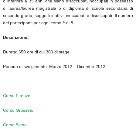
o inferiore a 35 anni che siano disoccupati/inoccupati in possesso
di laurea/laurea magistrale o di diploma di scuola secondaria di
secondo grado, soggetti inattivi, inoccupati e disoccupati. Il numero
dei partecipanti per ogni corso è di 8.
Descrizione:
Durata: 650 ore di cui 300 di stage
Periodo di svolgimento: Marzo 2012 – Dicembre2012
Corso Firenze
Corso Grosseto
Corso Siena