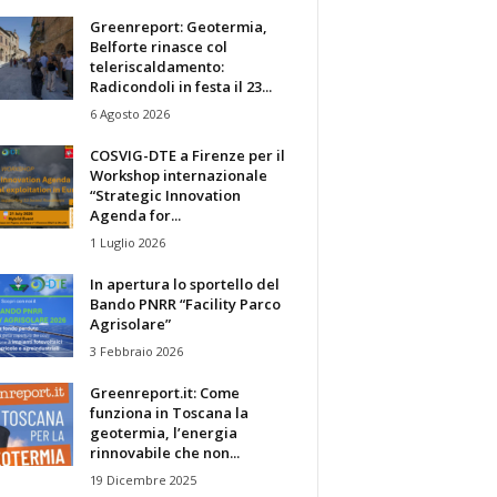
Greenreport: Geotermia,
Belforte rinasce col
teleriscaldamento:
Radicondoli in festa il 23...
6 Agosto 2026
COSVIG-DTE a Firenze per il
Workshop internazionale
“Strategic Innovation
Agenda for...
1 Luglio 2026
In apertura lo sportello del
Bando PNRR “Facility Parco
Agrisolare”
3 Febbraio 2026
Greenreport.it: Come
funziona in Toscana la
geotermia, l’energia
rinnovabile che non...
19 Dicembre 2025