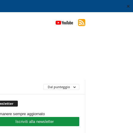
✕
Dal punteggio
sletter
imanere sempre aggiornato
Iscriviti alla newsletter