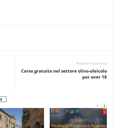
Articolo successivo
Corso gratuito nel settore olivo-oleicolo
per over 18
RE