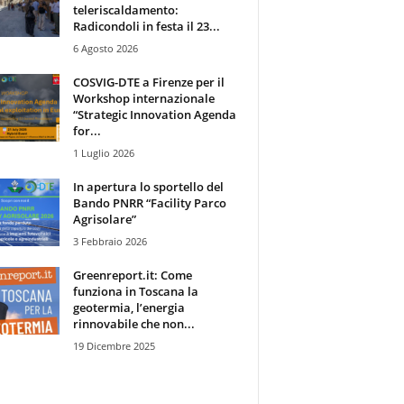
teleriscaldamento:
Radicondoli in festa il 23...
6 Agosto 2026
COSVIG-DTE a Firenze per il
Workshop internazionale
“Strategic Innovation Agenda
for...
1 Luglio 2026
In apertura lo sportello del
Bando PNRR “Facility Parco
Agrisolare”
3 Febbraio 2026
Greenreport.it: Come
funziona in Toscana la
geotermia, l’energia
rinnovabile che non...
19 Dicembre 2025