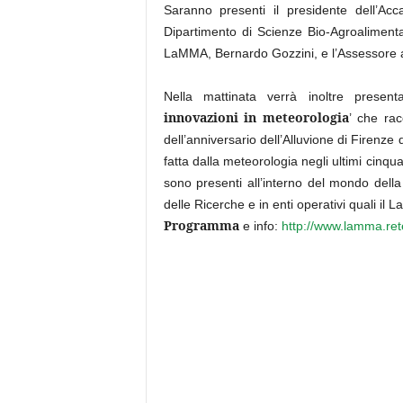
Saranno presenti il presidente dell’Ac
Dipartimento di Scienze Bio-Agroaliment
LaMMA, Bernardo Gozzini, e l’Assessore 
Nella mattinata verrà inoltre present
innovazioni in meteorologia
’ che rac
dell’anniversario dell’Alluvione di Firenze
fatta dalla meteorologia negli ultimi cinq
sono presenti all’interno del mondo della r
delle Ricerche e in enti operativi quali 
Programma
e info:
http://www.lamma.rete