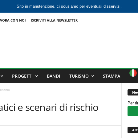
Sito in manutenzione, ci scusiamo per eventuali disservizi.
VORA CON NOI
ISCRIVITI ALLA NEWSLETTER
PROGETTI
BANDI
TURISMO
STAMPA
rischio
New
ci e scenari di rischio
Per r
Art