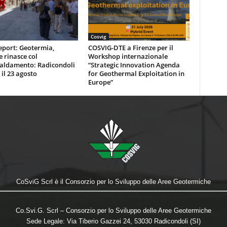
Cosvig
eport: Geotermia,
COSVIG-DTE a Firenze per il
e rinasce col
Workshop internazionale
caldamento: Radicondoli
“Strategic Innovation Agenda
 il 23 agosto
for Geothermal Exploitation in
Europe”
CoSviG Scrl è il Consorzio per lo Sviluppo delle Aree Geotermiche
Co.Svi.G. Scrl – Consorzio per lo Sviluppo delle Aree Geotermiche
Sede Legale: Via Tiberio Gazzei 24, 53030 Radicondoli (SI)