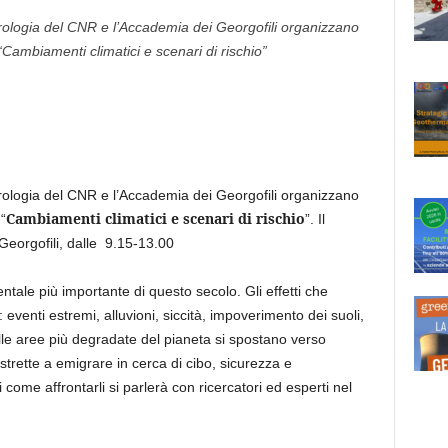
orologia del CNR e l’Accademia dei Georgofili organizzano
“Cambiamenti climatici e scenari di rischio”
orologia del CNR e l’Accademia dei Georgofili organizzano
Cambiamenti climatici e scenari di rischio
“
”. Il
Georgofili, dalle 9.15-13.00
ntale più importante di questo secolo. Gli effetti che
: eventi estremi, alluvioni, siccità, impoverimento dei suoli,
alle aree più degradate del pianeta si spostano verso
strette a emigrare in cerca di cibo, sicurezza e
i come affrontarli si parlerà con ricercatori ed esperti nel