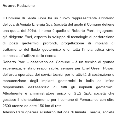
Autore:
Redazione
Il Comune di Santa Fiora ha un nuovo rappresentante all’interno
del cda di Amiata Energia Spa (società del quale il Comune detiene
una quota del 20%): il nome è quello di Roberto Parri, ingegnere,
già dirigente Enel, esperto in sviluppo di tecnologie di perforazione
di pozzi geotermici profondi, progettazione di impianti di
trattamento del fluido geotermico e di tutta l’impiantistica civile
connessa all’utilizzo della risorsa.
Roberto Parri – osservano dal Comune – è un tecnico di grande
esperienza, è stato responsabile, sempre per Enel Green Power,
dell’area operativa dei servizi tecnici per le attività di costruzione e
manutenzione degli impianti geotermici in Italia ed infine
responsabile dell’esercizio di tutti gli impianti geotermici.
Attualmente è amministratore unico di GES SpA, società che
gestisce il teleriscaldamento per il comune di Pomarance con oltre
2500 utenze ed oltre 150 km di rete.
Adesso Parri opererà all’interno del cda di Amiata Energia, società