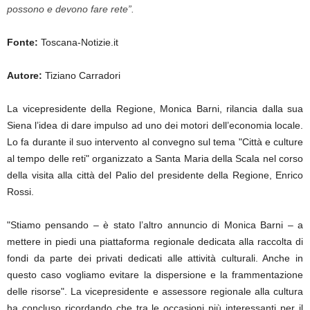
possono e devono fare rete”.
Fonte:
Toscana-Notizie.it
Autore:
Tiziano Carradori
La vicepresidente della Regione, Monica Barni, rilancia dalla sua
Siena l’idea di dare impulso ad uno dei motori dell’economia locale.
Lo fa durante il suo intervento al convegno sul tema "Città e culture
al tempo delle reti" organizzato a Santa Maria della Scala nel corso
della visita alla città del Palio del presidente della Regione, Enrico
Rossi.
"Stiamo pensando – è stato l’altro annuncio di Monica Barni – a
mettere in piedi una piattaforma regionale dedicata alla raccolta di
fondi da parte dei privati dedicati alle attività culturali. Anche in
questo caso vogliamo evitare la dispersione e la frammentazione
delle risorse".
La vicepresidente e assessore regionale alla cultura
ha concluso ricordando che tra le occasioni più interessanti per il