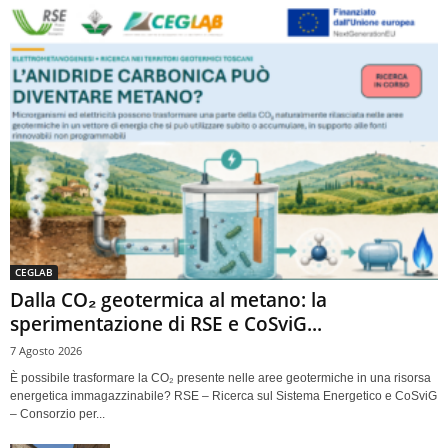
CEGLAB
Dalla CO₂ geotermica al metano: la
sperimentazione di RSE e CoSviG...
7 Agosto 2026
È possibile trasformare la CO₂ presente nelle aree geotermiche in una risorsa
energetica immagazzinabile? RSE – Ricerca sul Sistema Energetico e CoSviG
– Consorzio per...