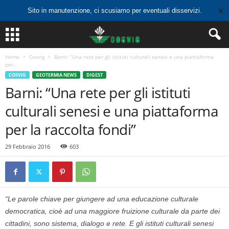
✕
Sito in manutenzione, ci scusiamo per eventuali disservizi.
Home
Cosvig
Barni: “Una rete per gli istituti culturali senesi e una piattaforma
per...
COSVIG
GEOTERMIA NEWS
DIGEST
Barni: “Una rete per gli istituti
culturali senesi e una piattaforma
per la raccolta fondi”
29 Febbraio 2016
603
“Le parole chiave per giungere ad una educazione culturale
democratica, cioè ad una maggiore fruizione culturale da parte dei
cittadini, sono sistema, dialogo e rete. E gli istituti culturali senesi