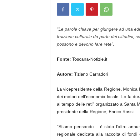
“Le parole chiave per giungere ad una ed
fruizione culturale da parte dei cittadini, so
possono e devono fare rete”.
Fonte:
Toscana-Notizie.it
Autore:
Tiziano Carradori
La vicepresidente della Regione, Monica B
dei motori dell’economia locale. Lo fa dur
al tempo delle reti" organizzato a Santa Mar
presidente della Regione, Enrico Rossi.
"Stiamo pensando – è stato l’altro annu
regionale dedicata alla raccolta di fondi d