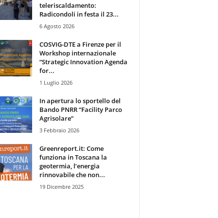
teleriscaldamento:
Radicondoli in festa il 23...
6 Agosto 2026
COSVIG-DTE a Firenze per il
Workshop internazionale
“Strategic Innovation Agenda
for...
1 Luglio 2026
In apertura lo sportello del
Bando PNRR “Facility Parco
Agrisolare”
3 Febbraio 2026
Greenreport.it: Come
funziona in Toscana la
geotermia, l’energia
rinnovabile che non...
19 Dicembre 2025