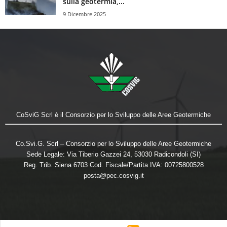
sulla geotermia,...
9 Dicembre 2025
CoSviG Scrl è il Consorzio per lo Sviluppo delle Aree Geotermiche
Co.Svi.G. Scrl – Consorzio per lo Sviluppo delle Aree Geotermiche
Sede Legale: Via Tiberio Gazzei 24, 53030 Radicondoli (SI)
Reg. Trib. Siena 6703 Cod. Fiscale/Partita IVA: 00725800528
posta@pec.cosvig.it