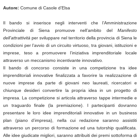
Autore:
Comune di Casole d’Elsa
Il bando si inserisce negli interventi che l’Amministrazione
Provinciale di Siena promuove nell’ambito del
Manifesto
dell’attrattività
per sviluppare nel territorio della provincia di Siena le
condizioni per l’avvio di un circuito virtuoso, tra giovani, istituzioni e
imprese, teso a promuovere l’iniziativa imprenditoriale locale
attraverso un meccanismo incentivante innovativo.
Il bando di concorso consiste in una competizione tra idee
imprenditoriali innovative finalizzata a favorire la realizzazione di
nuove imprese da parte di giovani neo laureati, ricercatori e
chiunque desideri convertire la propria idea in un progetto di
impresa. La competizione si articola attraverso tappe intermedie e
un traguardo finale (la premiazione). I partecipanti dovranno
presentare le loro idee imprenditoriali innovative in un business
plan (piano d’impresa), nella cui redazione saranno assistiti
attraverso un percorso di formazione ed una tutorship qualificata.
Alle idee giudicate migliori, saranno attribuiti dei premi sottoforma di