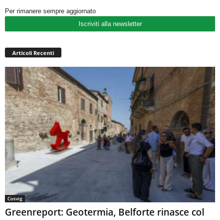
Per rimanere sempre aggiornato
Iscriviti alla newsletter
Articoli Recenti
Cosvig
Greenreport: Geotermia, Belforte rinasce col