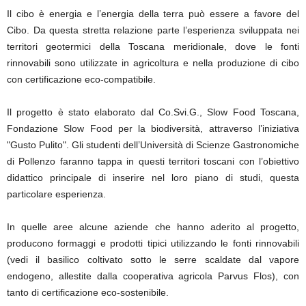
Il cibo è energia e l’energia della terra può essere a favore del
Cibo. Da questa stretta relazione parte l’esperienza sviluppata nei
territori geotermici della Toscana meridionale, dove le fonti
rinnovabili sono utilizzate in agricoltura e nella produzione di cibo
con certificazione eco-compatibile.
Il progetto è stato elaborato dal Co.Svi.G., Slow Food Toscana,
Fondazione Slow Food per la biodiversità, attraverso l’iniziativa
"Gusto Pulito". Gli studenti dell’Università di Scienze Gastronomiche
di Pollenzo faranno tappa in questi territori toscani con l’obiettivo
didattico principale di inserire nel loro piano di studi, questa
particolare esperienza.
In quelle aree alcune aziende che hanno aderito al progetto,
producono formaggi e prodotti tipici utilizzando le fonti rinnovabili
(vedi il basilico coltivato sotto le serre scaldate dal vapore
endogeno, allestite dalla cooperativa agricola Parvus Flos), con
tanto di certificazione eco-sostenibile.