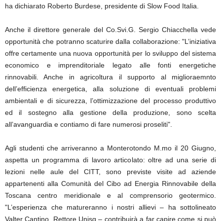
ha dichiarato Roberto Burdese, presidente di Slow Food Italia.
Anche il direttore generale del Co.Svi.G. Sergio Chiacchella vede
opportunità che potranno scaturire dalla collaborazione: "L’iniziativa
offre certamente una nuova opportunità per lo sviluppo del sistema
economico e imprenditoriale legato alle fonti energetiche
rinnovabili. Anche in agricoltura il supporto al miglioraemnto
dell’efficienza energetica, alla soluzione di eventuali problemi
ambientali e di sicurezza, l’ottimizzazione del processo produttivo
ed il sostegno alla gestione della produzione, sono scelta
all’avanguardia e contiamo di fare numerosi proseliti".
Agli studenti che arriveranno a Monterotondo M.mo il 20 Giugno,
aspetta un programma di lavoro articolato: oltre ad una serie di
lezioni nelle aule del CITT, sono previste visite ad aziende
appartenenti alla Comunità del Cibo ad Energia Rinnovabile della
Toscana centro meridionale e al comprensorio geotermico.
"L’esperienza che matureranno i nostri allievi – ha sottolineato
Valter Cantino, Rettore Unisg – contribuirà a far capire come si può