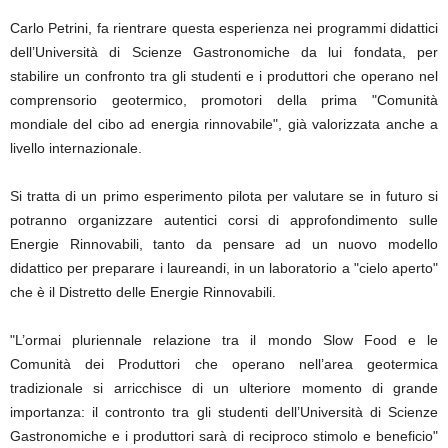
Carlo Petrini, fa rientrare questa esperienza nei programmi didattici
dell’Università di Scienze Gastronomiche da lui fondata, per
stabilire un confronto tra gli studenti e i produttori che operano nel
comprensorio geotermico, promotori della prima "Comunità
mondiale del cibo ad energia rinnovabile", già valorizzata anche a
livello internazionale.
Si tratta di un primo esperimento pilota per valutare se in futuro si
potranno organizzare autentici corsi di approfondimento sulle
Energie Rinnovabili, tanto da pensare ad un nuovo modello
didattico per preparare i laureandi, in un laboratorio a "cielo aperto"
che è il Distretto delle Energie Rinnovabili.
"L’ormai pluriennale relazione tra il mondo Slow Food e le
Comunità dei Produttori che operano nell’area geotermica
tradizionale si arricchisce di un ulteriore momento di grande
importanza: il contronto tra gli studenti dell’Università di Scienze
Gastronomiche e i produttori sarà di reciproco stimolo e beneficio"