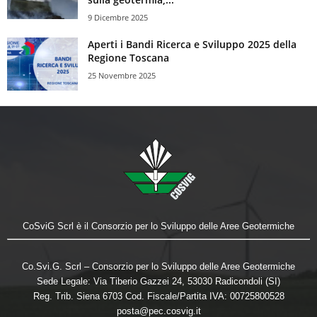
9 Dicembre 2025
Aperti i Bandi Ricerca e Sviluppo 2025 della
Regione Toscana
25 Novembre 2025
CoSviG Scrl è il Consorzio per lo Sviluppo delle Aree Geotermiche
Co.Svi.G. Scrl – Consorzio per lo Sviluppo delle Aree Geotermiche
Sede Legale: Via Tiberio Gazzei 24, 53030 Radicondoli (SI)
Reg. Trib. Siena 6703 Cod. Fiscale/Partita IVA: 00725800528
posta@pec.cosvig.it