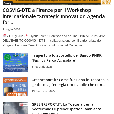
Cosvig
COSVIG-DTE a Firenze per il Workshop
internazionale “Strategic Innovation Agenda
for...
1 Luglio 2026
21 July 2026
Hybrid Event: Florence and on-line LINK ALLA PAGINA
DELL'EVENTO COSVIG – DTE, in collaborazione con il partenariato del
Progetto Europeo Greet GEO e il contributo del Consiglio...
In apertura lo sportello del Bando PNRR
“Facility Parco Agrisolare”
3 Febbraio 2026
Greenreport.it: Come funziona in Toscana la
geotermia, l’energia rinnovabile che non...
19 Dicembre 2025
GREENREPORT.IT. La Toscana per la
Geotermia: Le preoccupazioni ambientali
sulla geotermia,...