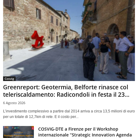
Cosvig
Greenreport: Geotermia, Belforte rinasce col
teleriscaldamento: Radicondoli in festa il 23...
6 Agosto 2026
L’investimento complessivo a partire dal 2014 arriva a circa 13,5 milioni di euro
per un totale di 12,7km di rete. E il costo per...
COSVIG-DTE a Firenze per il Workshop
internazionale “Strategic Innovation Agenda