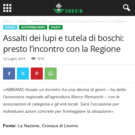
Home
Cosvig
Assalti dei lupi e tutela di boschi: presto l’incontro con la Regione
COSVIG
GEOTERMIA NEWS
DIGEST
Assalti dei lupi e tutela di boschi:
presto l’incontro con la Regione
12 Luglio 2015
1019
«ABBIAMO fissato un incontro fra una decina di giorni – ha detto
l’assessore regionale all’agricoltura Marco Remaschi – con le
associazioni di categoria e gli enti locali. Sarà l’occasione per
individuare azioni concrete per fronteggiare la situazione».
Fonte:
La Nazione, Cronaca di Livorno