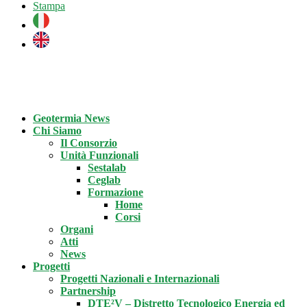
Stampa
Geotermia News
Chi Siamo
Il Consorzio
Unità Funzionali
Sestalab
Ceglab
Formazione
Home
Corsi
Organi
Atti
News
Progetti
Progetti Nazionali e Internazionali
Partnership
DTE²V – Distretto Tecnologico Energia ed