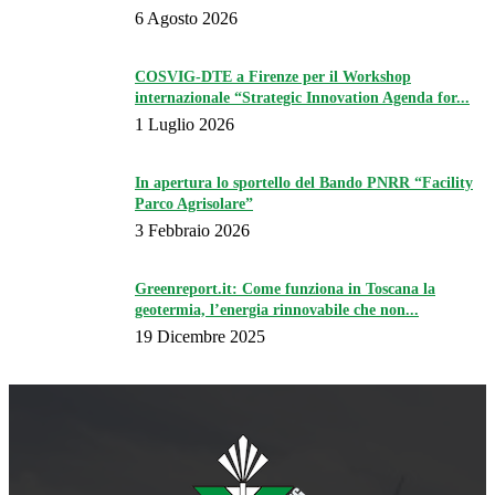
6 Agosto 2026
COSVIG-DTE a Firenze per il Workshop
internazionale “Strategic Innovation Agenda for...
1 Luglio 2026
In apertura lo sportello del Bando PNRR “Facility
Parco Agrisolare”
3 Febbraio 2026
Greenreport.it: Come funziona in Toscana la
geotermia, l’energia rinnovabile che non...
19 Dicembre 2025