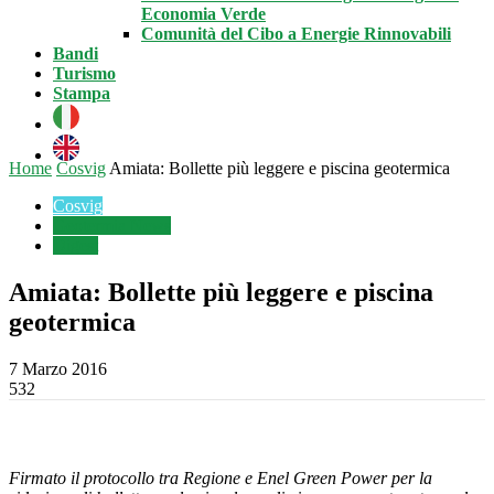
Economia Verde
Comunità del Cibo a Energie Rinnovabili
Bandi
Turismo
Stampa
Home
Cosvig
Amiata: Bollette più leggere e piscina geotermica
Cosvig
Geotermia News
Digest
Amiata: Bollette più leggere e piscina
geotermica
7 Marzo 2016
532
Firmato il protocollo tra Regione e Enel Green Power per la