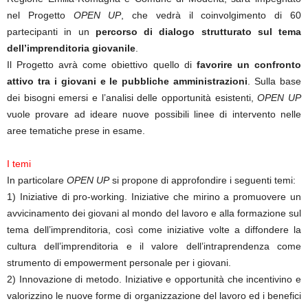
nel Progetto
OPEN UP
, che vedrà il coinvolgimento di 60
partecipanti in un
percorso di dialogo strutturato sul tema
dell’imprenditoria giovanile
.
Il Progetto avrà come obiettivo quello di
favorire un confronto
attivo tra i giovani e le pubbliche amministrazioni
. Sulla base
dei bisogni emersi e l’analisi delle opportunità esistenti,
OPEN UP
vuole provare ad ideare nuove possibili linee di intervento nelle
aree tematiche prese in esame.
I temi
In particolare
OPEN UP
si propone di approfondire i seguenti temi:
1) Iniziative di pro-working. Iniziative che mirino a promuovere un
avvicinamento dei giovani al mondo del lavoro e alla formazione sul
tema dell’imprenditoria, così come iniziative volte a diffondere la
cultura dell’imprenditoria e il valore dell’intraprendenza come
strumento di empowerment personale per i giovani.
2) Innovazione di metodo. Iniziative e opportunità che incentivino e
valorizzino le nuove forme di organizzazione del lavoro ed i benefici