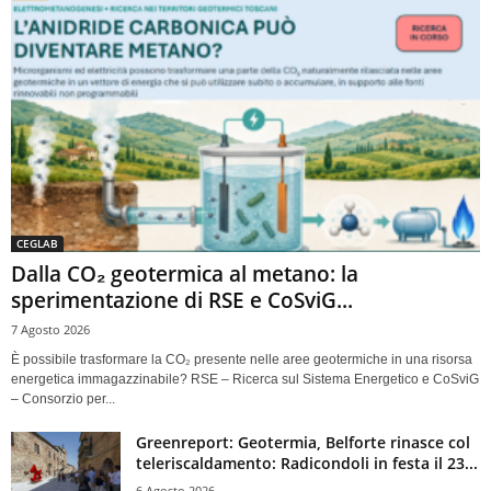
CEGLAB
Dalla CO₂ geotermica al metano: la
sperimentazione di RSE e CoSviG...
7 Agosto 2026
È possibile trasformare la CO₂ presente nelle aree geotermiche in una risorsa
energetica immagazzinabile? RSE – Ricerca sul Sistema Energetico e CoSviG
– Consorzio per...
Greenreport: Geotermia, Belforte rinasce col
teleriscaldamento: Radicondoli in festa il 23...
6 Agosto 2026