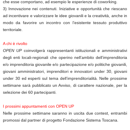
che esse comportano, ad esempio le esperienze di coworking.
3) Innovazione nei contenuti. Iniziative e opportunità che riescano
ad incentivare e valorizzare le idee giovanili e la creatività, anche in
modo da favorire un incontro con l’esistente tessuto produttivo
territoriale.
A chi è rivolto
OPEN UP
coinvolgerà rappresentanti istituzionali e amministrativi
degli enti locali-regionali che operino nell’ambito dell’imprenditoria
e/o imprenditoria giovanile e/o partecipazione e/o politiche giovanili,
giovani amministratori, imprenditori e innovatori under 30, giovani
under 30 ed esperti sul tema dell’imprenditorialità. Nelle prossime
settimane sarà pubblicato un Avviso, di carattere nazionale, per la
selezione dei 60 partecipanti.
I prossimi appuntamenti con OPEN UP
Nelle prossime settimane saranno in uscita due contest, entrambi
promossi dal partner di progetto Fondazione Sistema Toscana.