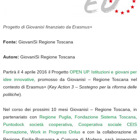
Progetto di Giovanisì finanziato da Erasmus+
Fonte:
GiovaniSì Regione Toscana
Autore:
GiovaniSì Regione Toscana
Partirà il 4 aprile 2016 il Progetto
OPEN UP. Istituzioni e giovani per
idee innovative
, promosso da Giovanisì – Regione Toscana nel
contesto di Erasmus+ (
Key Action 3 – Sostegno per la riforma delle
politiche
).
Nel corso dei prossimi 10 mesi Giovanisì – Regione Toscana, in
partenariato con
Regione Puglia
,
Fondazione Sistema Toscana
,
Puntodock società cooperativa
,
Cooperativa sociale CEIS
Formazione
,
Work in Progress Onlus
e con la collaborazione di
Regione Emilia-Romagna e Comune di Modena, sarà impegnato