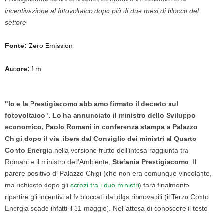
incentivazione al fotovoltaico dopo più di due mesi di blocco del
settore
Fonte:
Zero Emission
Autore:
f.m.
"Io e la Prestigiacomo abbiamo firmato il decreto sul
fotovoltaico". Lo ha annunciato il ministro dello Sviluppo
economico, Paolo Romani in conferenza stampa a Palazzo
Chigi dopo il via libera dal Consiglio dei ministri al Quarto
Conto Energi
a nella versione frutto dell’intesa raggiunta tra
Romani e il ministro dell’Ambiente,
Stefania Prestigiacomo
. Il
parere positivo di Palazzo Chigi (che non era comunque vincolante,
ma richiesto dopo gli
screzi tra i due ministri
) farà finalmente
ripartire gli incentivi al fv bloccati dal dlgs rinnovabili (il Terzo Conto
Energia scade infatti il 31 maggio). Nell’attesa di conoscere il testo