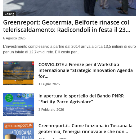
Cosvig
Greenreport: Geotermia, Belforte rinasce col
teleriscaldamento: Radicondoli in festa il 23...
6 Agosto 2026
L’investimento complessivo a partire dal 2014 arriva a circa 13,5 milioni di euro
per un totale di 12,7km di rete. E il costo per...
COSVIG-DTE a Firenze per il Workshop
internazionale “Strategic Innovation Agenda
for...
1 Luglio 2026
In apertura lo sportello del Bando PNRR
“Facility Parco Agrisolare”
3 Febbraio 2026
Greenreport.it: Come funziona in Toscana la
geotermia, l’energia rinnovabile che non...