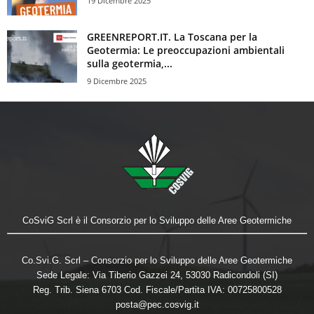
19 Dicembre 2025
GREENREPORT.IT. La Toscana per la
Geotermia: Le preoccupazioni ambientali
sulla geotermia,...
9 Dicembre 2025
CoSviG Scrl è il Consorzio per lo Sviluppo delle Aree Geotermiche
Co.Svi.G. Scrl – Consorzio per lo Sviluppo delle Aree Geotermiche
Sede Legale: Via Tiberio Gazzei 24, 53030 Radicondoli (SI)
Reg. Trib. Siena 6703 Cod. Fiscale/Partita IVA: 00725800528
posta@pec.cosvig.it