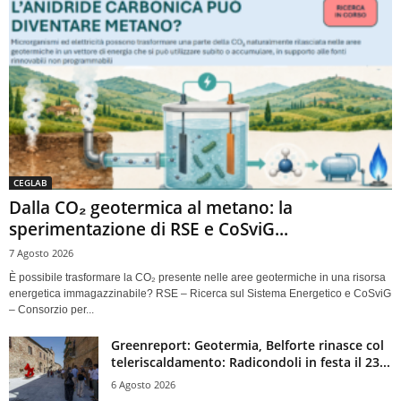
CEGLAB
Dalla CO₂ geotermica al metano: la
sperimentazione di RSE e CoSviG...
7 Agosto 2026
È possibile trasformare la CO₂ presente nelle aree geotermiche in una risorsa
energetica immagazzinabile? RSE – Ricerca sul Sistema Energetico e CoSviG
– Consorzio per...
Greenreport: Geotermia, Belforte rinasce col
teleriscaldamento: Radicondoli in festa il 23...
6 Agosto 2026