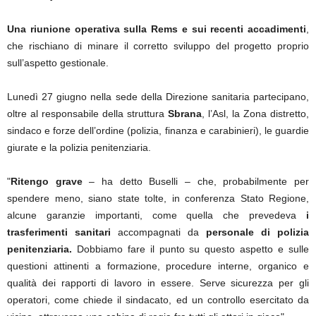
Una riunione operativa sulla Rems e sui recenti accadimenti
,
che rischiano di minare il corretto sviluppo del progetto proprio
sull’aspetto gestionale.
Lunedì 27 giugno nella sede della Direzione sanitaria partecipano,
oltre al responsabile della struttura
Sbrana
, l’Asl, la Zona distretto,
sindaco e forze dell’ordine (polizia, finanza e carabinieri), le guardie
giurate e la polizia penitenziaria.
"
Ritengo grave
– ha detto Buselli – che, probabilmente per
spendere meno, siano state tolte, in conferenza Stato Regione,
alcune garanzie importanti, come quella che prevedeva
i
trasferimenti sanitari
accompagnati da
personale di polizia
penitenziaria.
Dobbiamo fare il punto su questo aspetto e sulle
questioni attinenti a formazione, procedure interne, organico e
qualità dei rapporti di lavoro in essere. Serve sicurezza per gli
operatori, come chiede il sindacato, ed un controllo esercitato da