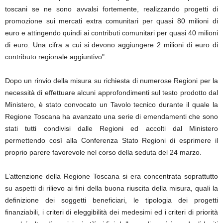
toscani se ne sono avvalsi fortemente, realizzando progetti di
promozione sui mercati extra comunitari per quasi 80 milioni di
euro e attingendo quindi ai contributi comunitari per quasi 40 milioni
di euro. Una cifra a cui si devono aggiungere 2 milioni di euro di
contributo regionale aggiuntivo".
Dopo un rinvio della misura su richiesta di numerose Regioni per la
necessità di effettuare alcuni approfondimenti sul testo prodotto dal
Ministero, è stato convocato un Tavolo tecnico durante il quale la
Regione Toscana ha avanzato una serie di emendamenti che sono
stati tutti condivisi dalle Regioni ed accolti dal Ministero
permettendo così alla Conferenza Stato Regioni di esprimere il
proprio parere favorevole nel corso della seduta del 24 marzo.
L’attenzione della Regione Toscana si era concentrata soprattutto
su aspetti di rilievo ai fini della buona riuscita della misura, quali la
definizione dei soggetti beneficiari, le tipologia dei progetti
finanziabili, i criteri di eleggibilità dei medesimi ed i criteri di priorità