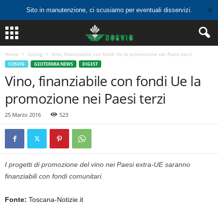
✕
Sito in manutenzione, ci scusiamo per eventuali disservizi.
Home
Cosvig
Vino, finanziabile con fondi Ue la promozione nei Paesi terzi
COSVIG
GEOTERMIA NEWS
DIGEST
Vino, finanziabile con fondi Ue la
promozione nei Paesi terzi
25 Marzo 2016
523
I progetti di promozione del vino nei Paesi extra-UE saranno
finanziabili con fondi comunitari.
Fonte:
Toscana-Notizie.it