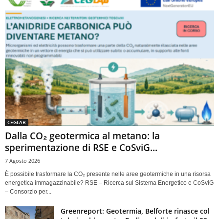
CEGLAB
Dalla CO₂ geotermica al metano: la
sperimentazione di RSE e CoSviG...
7 Agosto 2026
È possibile trasformare la CO₂ presente nelle aree geotermiche in una risorsa
energetica immagazzinabile? RSE – Ricerca sul Sistema Energetico e CoSviG
– Consorzio per...
Greenreport: Geotermia, Belforte rinasce col