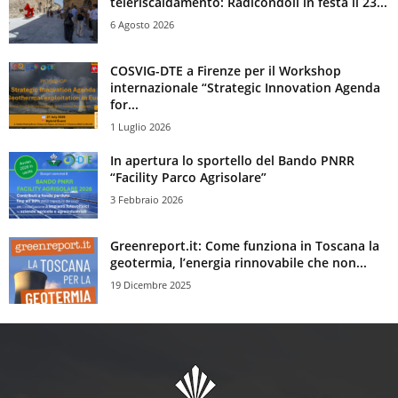
teleriscaldamento: Radicondoli in festa il 23...
6 Agosto 2026
COSVIG-DTE a Firenze per il Workshop
internazionale “Strategic Innovation Agenda
for...
1 Luglio 2026
In apertura lo sportello del Bando PNRR
“Facility Parco Agrisolare”
3 Febbraio 2026
Greenreport.it: Come funziona in Toscana la
geotermia, l’energia rinnovabile che non...
19 Dicembre 2025