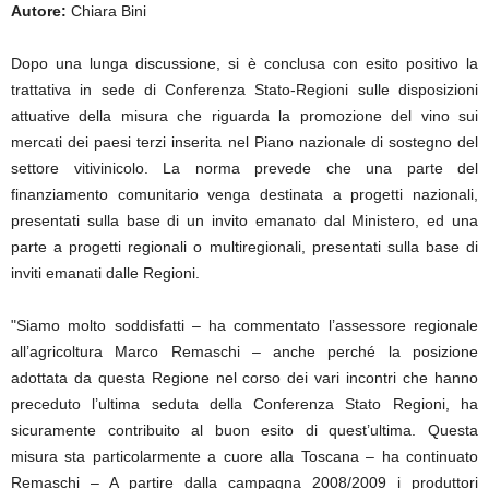
Autore:
Chiara Bini
Dopo una lunga discussione, si è conclusa con esito positivo la
trattativa in sede di Conferenza Stato-Regioni sulle disposizioni
attuative della misura che riguarda la promozione del vino sui
mercati dei paesi terzi inserita nel Piano nazionale di sostegno del
settore vitivinicolo. La norma prevede che una parte del
finanziamento comunitario venga destinata a progetti nazionali,
presentati sulla base di un invito emanato dal Ministero, ed una
parte a progetti regionali o multiregionali, presentati sulla base di
inviti emanati dalle Regioni.
"Siamo molto soddisfatti – ha commentato l’assessore regionale
all’agricoltura Marco Remaschi – anche perché la posizione
adottata da questa Regione nel corso dei vari incontri che hanno
preceduto l’ultima seduta della Conferenza Stato Regioni, ha
sicuramente contribuito al buon esito di quest’ultima. Questa
misura sta particolarmente a cuore alla Toscana – ha continuato
Remaschi – A partire dalla campagna 2008/2009 i produttori