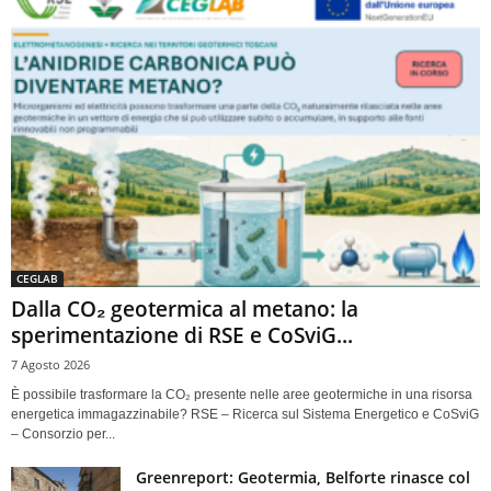
CEGLAB
Dalla CO₂ geotermica al metano: la
sperimentazione di RSE e CoSviG...
7 Agosto 2026
È possibile trasformare la CO₂ presente nelle aree geotermiche in una risorsa
energetica immagazzinabile? RSE – Ricerca sul Sistema Energetico e CoSviG
– Consorzio per...
Greenreport: Geotermia, Belforte rinasce col