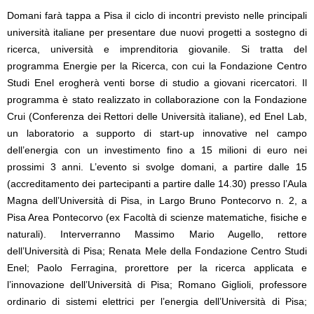
Domani farà tappa a Pisa il ciclo di incontri previsto nelle principali
università italiane per presentare due nuovi progetti a sostegno di
ricerca, università e imprenditoria giovanile. Si tratta del
programma Energie per la Ricerca, con cui la Fondazione Centro
Studi Enel erogherà venti borse di studio a giovani ricercatori. Il
programma è stato realizzato in collaborazione con la Fondazione
Crui (Conferenza dei Rettori delle Università italiane), ed Enel Lab,
un laboratorio a supporto di start-up innovative nel campo
dell’energia con un investimento fino a 15 milioni di euro nei
prossimi 3 anni. L’evento si svolge domani, a partire dalle 15
(accreditamento dei partecipanti a partire dalle 14.30) presso l’Aula
Magna dell’Università di Pisa, in Largo Bruno Pontecorvo n. 2, a
Pisa Area Pontecorvo (ex Facoltà di scienze matematiche, fisiche e
naturali). Interverranno Massimo Mario Augello, rettore
dell’Università di Pisa; Renata Mele della Fondazione Centro Studi
Enel; Paolo Ferragina, prorettore per la ricerca applicata e
l’innovazione dell’Università di Pisa; Romano Giglioli, professore
ordinario di sistemi elettrici per l’energia dell’Università di Pisa;