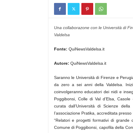
Una collaborazone con le Università di Fi
Valdelsa
Fonte:
QuiNewsValdelsa.it
Autore:
QuiNewsValdelsa.it
Saranno le Università di Firenze e Perugi
da zero a sei anni della Valdelsa. Iniz
coinvolgeranno educatori dei nidi e insegn
Poggibonsi, Colle di Val d’Elsa, Casole
curata dall’Università di Scienze dell
l’associazione Pratika, accreditata press
“Relatori e progetti formativi di grande 
Comune di Poggibonsi, capofila della Conf