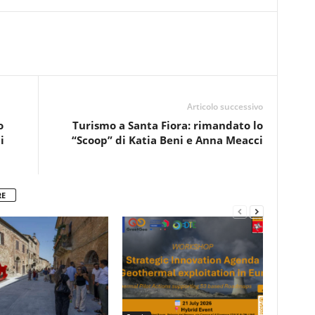
Articolo successivo
o
Turismo a Santa Fiora: rimandato lo
i
“Scoop” di Katia Beni e Anna Meacci
RE