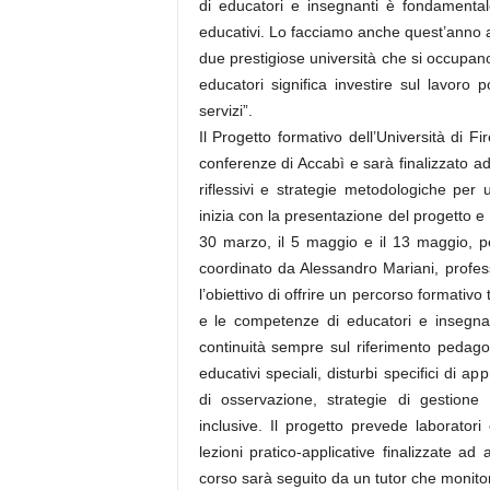
di educatori e insegnanti è fondamentale
educativi. Lo facciamo anche quest’anno a 
due prestigiose università che si occupan
educatori significa investire sul lavoro p
servizi”.
Il Progetto formativo dell’Università di 
conferenze di Accabì e sarà finalizzato ad
riflessivi e strategie metodologiche per
inizia con la presentazione del progetto e
30 marzo, il 5 maggio e il 13 maggio, per
coordinato da Alessandro Mariani, profes
l’obiettivo di offrire un percorso formativo
e le competenze di educatori e insegnanti
continuità sempre sul riferimento pedagog
educativi speciali, disturbi specifici di a
di osservazione, strategie di gestione 
inclusive. Il progetto prevede laboratori
lezioni pratico-applicative finalizzate ad 
corso sarà seguito da un tutor che monitor