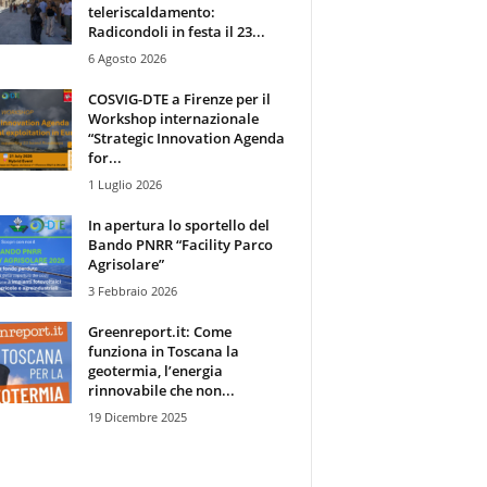
teleriscaldamento:
Radicondoli in festa il 23...
6 Agosto 2026
COSVIG-DTE a Firenze per il
Workshop internazionale
“Strategic Innovation Agenda
for...
1 Luglio 2026
In apertura lo sportello del
Bando PNRR “Facility Parco
Agrisolare”
3 Febbraio 2026
Greenreport.it: Come
funziona in Toscana la
geotermia, l’energia
rinnovabile che non...
19 Dicembre 2025