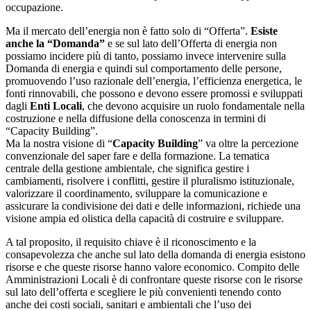
occupazione.
Ma il mercato dell’energia non è fatto solo di “Offerta”.
Esiste
anche la “Domanda”
e se sul lato dell’Offerta di energia non
possiamo incidere più di tanto, possiamo invece intervenire sulla
Domanda di energia e quindi sul comportamento delle persone,
promuovendo l’uso razionale dell’energia, l’efficienza energetica, le
fonti rinnovabili, che possono e devono essere promossi e sviluppati
dagli
Enti Locali
, che devono acquisire un ruolo fondamentale nella
costruzione e nella diffusione della conoscenza in termini di
“Capacity Building”.
Ma la nostra visione di “
Capacity Building
” va oltre la percezione
convenzionale del saper fare e della formazione. La tematica
centrale della gestione ambientale, che significa gestire i
cambiamenti, risolvere i conflitti, gestire il pluralismo istituzionale,
valorizzare il coordinamento, sviluppare la comunicazione e
assicurare la condivisione dei dati e delle informazioni, richiede una
visione ampia ed olistica della capacità di costruire e sviluppare.
A tal proposito, il requisito chiave è il riconoscimento e la
consapevolezza che anche sul lato della domanda di energia esistono
risorse e che queste risorse hanno valore economico. Compito delle
Amministrazioni Locali è di confrontare queste risorse con le risorse
sul lato dell’offerta e scegliere le più convenienti tenendo conto
anche dei costi sociali, sanitari e ambientali che l’uso dei