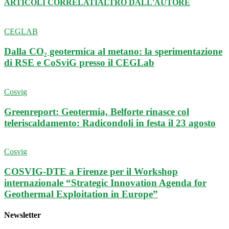
ARTICOLI CORRELATI
ALTRO DALL'AUTORE
CEGLAB
Dalla CO₂ geotermica al metano: la sperimentazione
di RSE e CoSviG presso il CEGLab
Cosvig
Greenreport: Geotermia, Belforte rinasce col
teleriscaldamento: Radicondoli in festa il 23 agosto
Cosvig
COSVIG-DTE a Firenze per il Workshop
internazionale “Strategic Innovation Agenda for
Geothermal Exploitation in Europe”
Newsletter