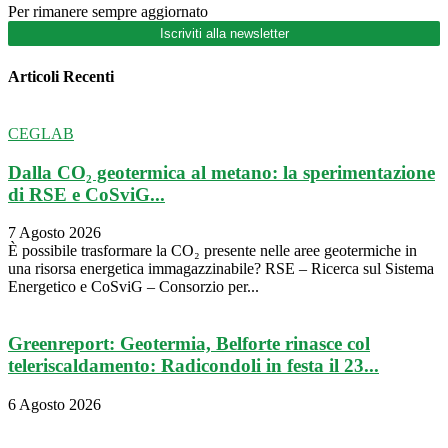
Per rimanere sempre aggiornato
Iscriviti alla newsletter
Articoli Recenti
CEGLAB
Dalla CO₂ geotermica al metano: la sperimentazione
di RSE e CoSviG...
7 Agosto 2026
È possibile trasformare la CO₂ presente nelle aree geotermiche in
una risorsa energetica immagazzinabile? RSE – Ricerca sul Sistema
Energetico e CoSviG – Consorzio per...
Greenreport: Geotermia, Belforte rinasce col
teleriscaldamento: Radicondoli in festa il 23...
6 Agosto 2026