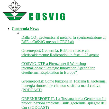
Geotermia News
Dalla CO₂ geotermica al metano: la sperimentazione di
RSE e CoSviG presso il CEGLab
Greenreport: Geotermia, Belforte rinasce col
teleriscaldamento: Radicondoli in festa il 23 agosto
COSVIG-DTE a Firenze per il Workshop
internazionale “Strategic Innovation Agenda for
Geothermal Exploitation in Europe”
Greenreport.it: Come funziona in Toscana la geotermia,
l’energia rinnovabile che non si sfrutta ma si coltiva
(PODCAST)
GREENREPORT.IT. La Toscana per la Geotermia: Le
preoccupazioni ambientali sulla geotermia, spiegate dal
Cnr (PODCAST)