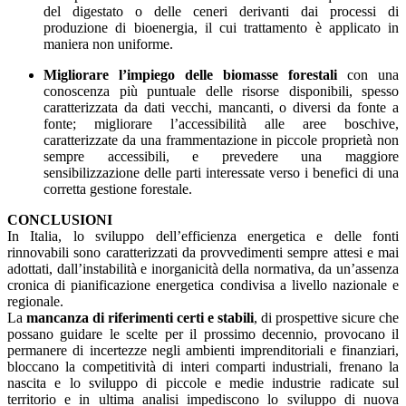
del digestato o delle ceneri derivanti dai processi di
produzione di bioenergia, il cui trattamento è applicato in
maniera non uniforme.
Migliorare l’impiego delle biomasse forestali
con una
conoscenza più puntuale delle risorse disponibili, spesso
caratterizzata da dati vecchi, mancanti, o diversi da fonte a
fonte; migliorare l’accessibilità alle aree boschive,
caratterizzate da una frammentazione in piccole proprietà non
sempre accessibili, e prevedere una maggiore
sensibilizzazione delle parti interessate verso i benefici di una
corretta gestione forestale.
CONCLUSIONI
In Italia, lo sviluppo dell’efficienza energetica e delle fonti
rinnovabili sono caratterizzati da provvedimenti sempre attesi e mai
adottati, dall’instabilità e inorganicità della normativa, da un’assenza
cronica di pianificazione energetica condivisa a livello nazionale e
regionale.
La
mancanza di riferimenti certi e stabili
, di prospettive sicure che
possano guidare le scelte per il prossimo decennio, provocano il
permanere di incertezze negli ambienti imprenditoriali e finanziari,
bloccano la competitività di interi comparti industriali, frenano la
nascita e lo sviluppo di piccole e medie industrie radicate sul
territorio e in ultima analisi impediscono lo sviluppo di nuova