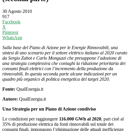
30 Agosto 2010
917
Facebook
X
Pinterest
WhatsApp
Sulla base del Piano di Azione per le Energie Rinnovabili, una
sintesi di uno scenario per il settore elettrico italiano al 2020 curato
da Sergio Zabot e Carlo Monguzzi che presuppone l’adozione di
una strategia complessiva che coniughi la riduzione prioritaria dei
consumi finali elettrici con l’incremento della produzione da
rinnovabili. In questa seconda parte alcune indicazioni per un
quadro più organico di politica energetica del target 2020.
Fonte:
QualEnergia.it
Autore:
QualEnergia.it
Una Strategia per un Piano di Azione condiviso
Le condizioni per raggiungere
116.000 GWh al 2020
, pari cioè al
35% di produzione elettrica da fonti rinnovabili sul totale dei
consumi finali, impongono l’eliminazione delle attuali inefficienze