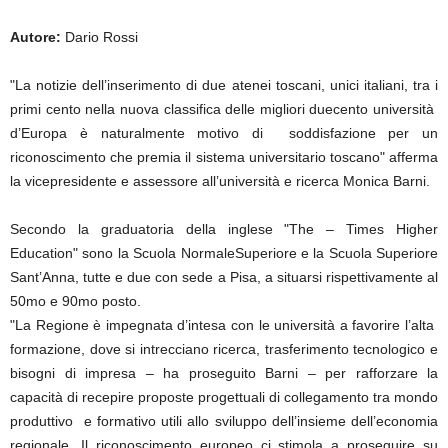
Autore:
Dario Rossi
"La notizie dell’inserimento di due atenei toscani, unici italiani, tra i
primi cento nella nuova classifica delle migliori duecento università
d’Europa è naturalmente motivo di soddisfazione per un
riconoscimento che premia il sistema universitario toscano" afferma
la vicepresidente e assessore all’università e ricerca Monica Barni.
Secondo la graduatoria della inglese "The – Times Higher
Education" sono la Scuola NormaleSuperiore e la Scuola Superiore
Sant’Anna, tutte e due con sede a Pisa, a situarsi rispettivamente al
50mo e 90mo posto.
"La Regione è impegnata d’intesa con le università a favorire l’alta
formazione, dove si intrecciano ricerca, trasferimento tecnologico e
bisogni di impresa – ha proseguito Barni – per rafforzare la
capacità di recepire proposte progettuali di collegamento tra mondo
produttivo e formativo utili allo sviluppo dell’insieme dell’economia
regionale. Il riconoscimento europeo ci stimola a proseguire su