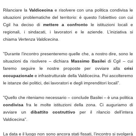
Rilanciare la
Valdicecina
e risolvere con una politica condivisa le
situazioni problematiche del territorio: è questo l’obiettivo con cui
Cgil ha deciso di
mettere a confronto
le istituzioni locali e
regionali, i sindacati, i lavoratori e le aziende. L’iniziativa si
chiama
Vertenza Valdicecina
.
"Durante l’incontro presenteremo quelle che, a nostro dire, sono le
situazioni da risolvere – dichiara
Massimo Basilei
di Cgil – cui
faremo seguire le nostre proposte per ovviare alla
crisi
occupazionale
e infrastrutturale della Valdicecina. Poi ascolteremo
le istanze dei politici, dei lavoratori e degli imprenditori locali".
"Quello che riteniamo necessario – conclude Basilei – è una politica
condivisa
fra le molte istituzioni della zona. Ci auguriamo di
avviare un
dibattito costruttivo
per il rilancio dell’intera
Valdicecina".
La data e il luogo non sono ancora stati fissati, l’incontro si svolgerà