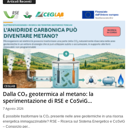
Articoli Recenti
CEGLAB
Dalla CO₂ geotermica al metano: la
sperimentazione di RSE e CoSviG...
7 Agosto 2026
È possibile trasformare la CO₂ presente nelle aree geotermiche in una risorsa
energetica immagazzinabile? RSE – Ricerca sul Sistema Energetico e CoSviG
– Consorzio per...