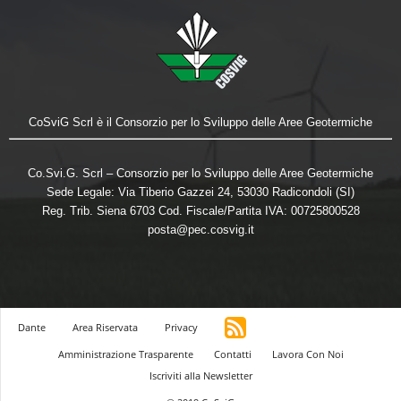
CoSviG Scrl è il Consorzio per lo Sviluppo delle Aree Geotermiche
Co.Svi.G. Scrl – Consorzio per lo Sviluppo delle Aree Geotermiche
Sede Legale: Via Tiberio Gazzei 24, 53030 Radicondoli (SI)
Reg. Trib. Siena 6703 Cod. Fiscale/Partita IVA: 00725800528
posta@pec.cosvig.it
Dante
Area Riservata
Privacy
Amministrazione Trasparente
Contatti
Lavora Con Noi
Iscriviti alla Newsletter