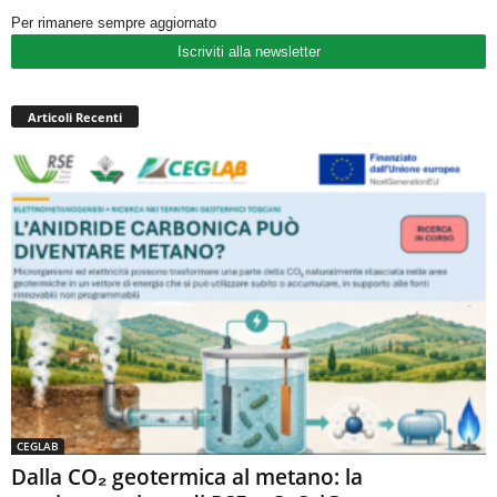
Per rimanere sempre aggiornato
Iscriviti alla newsletter
Articoli Recenti
CEGLAB
Dalla CO₂ geotermica al metano: la