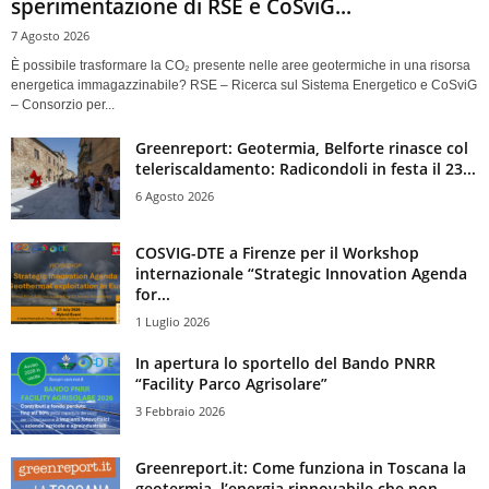
sperimentazione di RSE e CoSviG...
7 Agosto 2026
È possibile trasformare la CO₂ presente nelle aree geotermiche in una risorsa
energetica immagazzinabile? RSE – Ricerca sul Sistema Energetico e CoSviG
– Consorzio per...
Greenreport: Geotermia, Belforte rinasce col
teleriscaldamento: Radicondoli in festa il 23...
6 Agosto 2026
COSVIG-DTE a Firenze per il Workshop
internazionale “Strategic Innovation Agenda
for...
1 Luglio 2026
In apertura lo sportello del Bando PNRR
“Facility Parco Agrisolare”
3 Febbraio 2026
Greenreport.it: Come funziona in Toscana la
geotermia, l’energia rinnovabile che non...