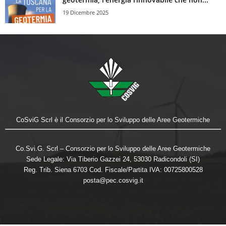
19 Dicembre 2025
CoSviG Scrl è il Consorzio per lo Sviluppo delle Aree Geotermiche
Co.Svi.G. Scrl – Consorzio per lo Sviluppo delle Aree Geotermiche
Sede Legale: Via Tiberio Gazzei 24, 53030 Radicondoli (SI)
Reg. Trib. Siena 6703 Cod. Fiscale/Partita IVA: 00725800528
posta@pec.cosvig.it