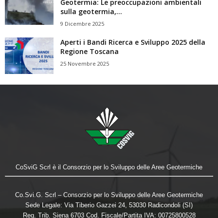
Geotermia: Le preoccupazioni ambientali
sulla geotermia,...
9 Dicembre 2025
Aperti i Bandi Ricerca e Sviluppo 2025 della
Regione Toscana
25 Novembre 2025
CoSviG Scrl è il Consorzio per lo Sviluppo delle Aree Geotermiche
Co.Svi.G. Scrl – Consorzio per lo Sviluppo delle Aree Geotermiche
Sede Legale: Via Tiberio Gazzei 24, 53030 Radicondoli (SI)
Reg. Trib. Siena 6703 Cod. Fiscale/Partita IVA: 00725800528