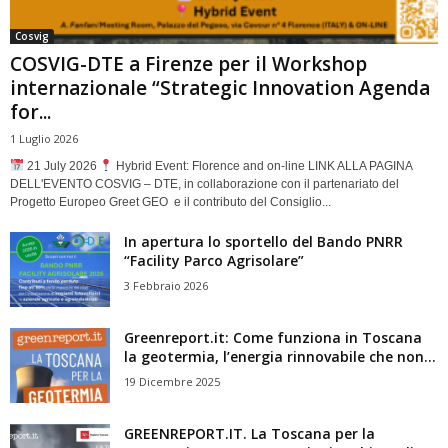
Cosvig
COSVIG-DTE a Firenze per il Workshop
internazionale “Strategic Innovation Agenda
for...
1 Luglio 2026
21 July 2026
Hybrid Event: Florence and on-line LINK ALLA PAGINA
DELL'EVENTO COSVIG – DTE, in collaborazione con il partenariato del
Progetto Europeo Greet GEO e il contributo del Consiglio...
In apertura lo sportello del Bando PNRR
“Facility Parco Agrisolare”
3 Febbraio 2026
Greenreport.it: Come funziona in Toscana
la geotermia, l’energia rinnovabile che non...
19 Dicembre 2025
GREENREPORT.IT. La Toscana per la