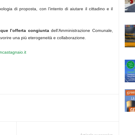
ologia di proposta, con l’intento di aiutare il cittadino e il
que l’offerta congiunta
dell’Amministrazione Comunale,
avorire una più eterogeneità e collaborazione.
castagnaio.it
Articolo successivo