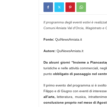
Il programma degli eventi estivi è realizz
Comuni Amiata Val d’Orcia, Magistrato e 
Fonte:
QuiNewsAmiata.it
Autore:
QuiNewsAmiata.it
Da alcuni giorni “Insieme a Piancasta
turistiche e nelle attività commerciali, negli
punto
obbligato di passaggio nel centro
Il primo evento del programma si è svolto
Filippo e di Giugno con eventi di interesse 
all’arte,
letteratura, musica, intrattenime
conclusione proprio nel mese di Agosto 