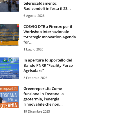
teleriscaldamento:
Radicondoli in festa il 23...
6 Agosto 2026
COSVIG-DTE a Firenze per il
Workshop internazionale
“Strategic Innovation Agenda
for...
1 Luglio 2026
In apertura lo sportello del
Bando PNRR “Facility Parco
Agrisolare”
3 Febbraio 2026
Greenreport.it: Come
funziona in Toscana la
geotermia, l’energia
rinnovabile che non...
19 Dicembre 2025