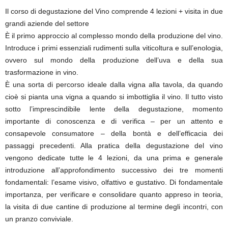
Il corso di degustazione del Vino comprende 4 lezioni + visita in due
grandi aziende del settore
È il primo approccio al complesso mondo della produzione del vino.
Introduce i primi essenziali rudimenti sulla viticoltura e sull’enologia,
ovvero sul mondo della produzione dell’uva e della sua
trasformazione in vino.
È una sorta di percorso ideale dalla vigna alla tavola, da quando
cioè si pianta una vigna a quando si imbottiglia il vino. Il tutto visto
sotto l’imprescindibile lente della degustazione, momento
importante di conoscenza e di verifica – per un attento e
consapevole consumatore – della bontà e dell’efficacia dei
pass
aggi precedenti. Alla pratica della degustazione del vino
vengono dedicate tutte le 4 lezioni, da una prima e generale
introduzione all’approfondimento successivo dei tre momenti
fondamentali: l’esame visivo, olfattivo e gustativo. Di fondamentale
importanza, per verificare e consolidare quanto appreso in teoria,
la visita di due cantine di produzione al termine degli incontri, con
un pranzo conviviale.