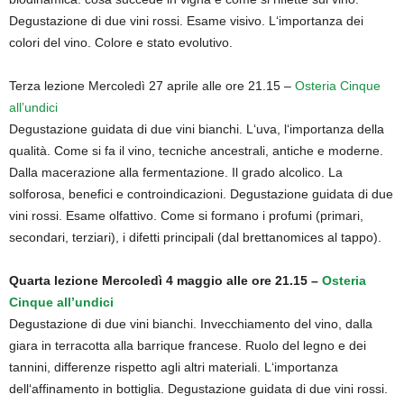
Degustazione di due vini rossi. Esame visivo. L‘importanza dei
colori del vino. Colore e stato evolutivo.
Terza lezione Mercoledì 27 aprile alle ore 21.15 –
Osteria Cinque
all’undici
Degustazione guidata di due vini bianchi. L‘uva, l‘importanza della
qualità. Come si fa il vino, tecniche ancestrali, antiche e moderne.
Dalla macerazione alla fermentazione. Il grado alcolico. La
solforosa, benefici e controindicazioni. Degustazione guidata di due
vini rossi. Esame olfattivo. Come si formano i profumi (primari,
secondari, terziari), i difetti principali (dal brettanomices al tappo).
Quarta lezione Mercoledì 4 maggio alle ore 21.15 –
Osteria
Cinque all’undici
Degustazione di due vini bianchi. Invecchiamento del vino, dalla
giara in terracotta alla barrique francese. Ruolo del legno e dei
tannini, differenze rispetto agli altri materiali. L‘importanza
dell‘affinamento in bottiglia. Degustazione guidata di due vini rossi.