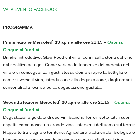
VAI A EVENTO FACEBOOK
PROGRAMMA
Prima lezione Mercoledì 13 aprile alle ore 21.15 –
Osteria
Cinque all’undici
Brindisi introduttivo, Slow Food e il vino, cenni sulla storia del vino,
dal neolitico ad oggi. Come variano le tendenze del mercato del
vino e di conseguenza i gusti stessi. Come si apre la bottiglia e
come si versa il vino, introduzione alla degustazione, dagli organi
sensoriali alla tecnica pura, degustazione guidata.
Seconda lezione Mercoledì 20 aprile alle ore 21.15 –
Osteria
Cinque all’undici
Degustazione guidata di due vini bianchi. Terroir sotto tutti i suoi
aspetti, come nasce un grande vino. Interventi dell‘uomo sul terroir.
Rapporto tra vitigno e territorio. Agricoltura tradizionale, biologica e
biodinamica: cosa succede in vigna e come si riflette sul vino.