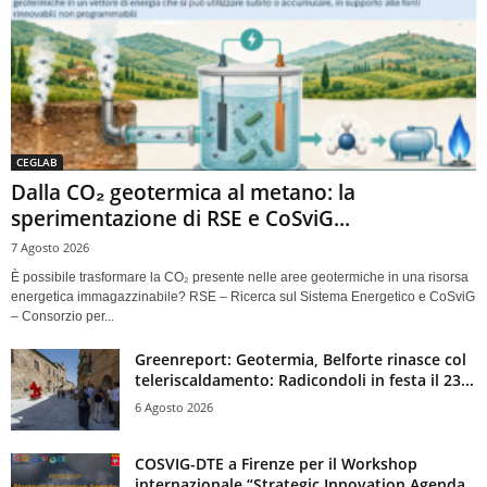
CEGLAB
Dalla CO₂ geotermica al metano: la
sperimentazione di RSE e CoSviG...
7 Agosto 2026
È possibile trasformare la CO₂ presente nelle aree geotermiche in una risorsa
energetica immagazzinabile? RSE – Ricerca sul Sistema Energetico e CoSviG
– Consorzio per...
Greenreport: Geotermia, Belforte rinasce col
teleriscaldamento: Radicondoli in festa il 23...
6 Agosto 2026
COSVIG-DTE a Firenze per il Workshop
internazionale “Strategic Innovation Agenda