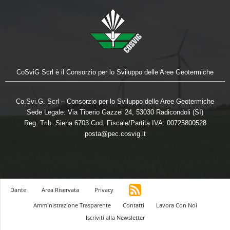
CoSviG Scrl è il Consorzio per lo Sviluppo delle Aree Geotermiche
Co.Svi.G. Scrl – Consorzio per lo Sviluppo delle Aree Geotermiche
Sede Legale: Via Tiberio Gazzei 24, 53030 Radicondoli (SI)
Reg. Trib. Siena 6703 Cod. Fiscale/Partita IVA: 00725800528
posta@pec.cosvig.it
Dante
Area Riservata
Privacy
Amministrazione Trasparente
Contatti
Lavora Con Noi
Iscriviti alla Newsletter