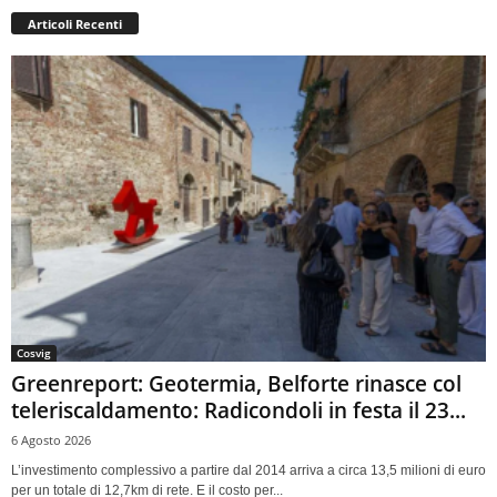
Articoli Recenti
Cosvig
Greenreport: Geotermia, Belforte rinasce col
teleriscaldamento: Radicondoli in festa il 23...
6 Agosto 2026
L’investimento complessivo a partire dal 2014 arriva a circa 13,5 milioni di euro
per un totale di 12,7km di rete. E il costo per...