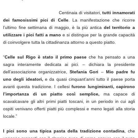
Centinaia di visitatori,
tutti innamorati
dei famosissimi pici di Celle
. La manifestazione che ricorre
l’ultimo fine settimana di maggio, è la più antica
del territorio a
utilizzare i pici fatti a mano
e si distingue per la grande capacità
di coinvolgere tutta la cittadinanza attorno a questo piatto.
“
Celle sul Rigo è stato il primo paese
che ha pensato a una
sagra interamente dedicata ai pici. – dichiara la presidente
dell’associazione organizzatrice,
Stefania Gori
–
Mio padre fu
uno degli ideatori,
e da quasi cinquant’anni tutto il paese porta
avanti questa tradizione. I cellesi
furono lungimiranti, capirono
l’importanza di un piatto così semplice,
ma capace di
scavalcavare gli altri primi piatti toscani, in un periodo in cui agli
ospiti venivano offerti piatti più complessi e meno legati alla storia
locale.”
I pici sono una tipica pasta della tradizione contadina
, che