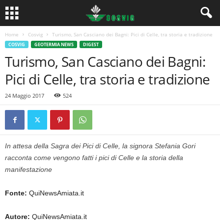
Home
Cosvig
Turismo, San Casciano dei Bagni: Pici di Celle, tra storia e tradizione
COSVIG
GEOTERMIA NEWS
DIGEST
Turismo, San Casciano dei Bagni:
Pici di Celle, tra storia e tradizione
24 Maggio 2017
524
In attesa della Sagra dei Pici di Celle, la signora Stefania Gori
racconta come vengono fatti i pici di Celle e la storia della
manifestazione
Fonte:
QuiNewsAmiata.it
Autore:
QuiNewsAmiata.it