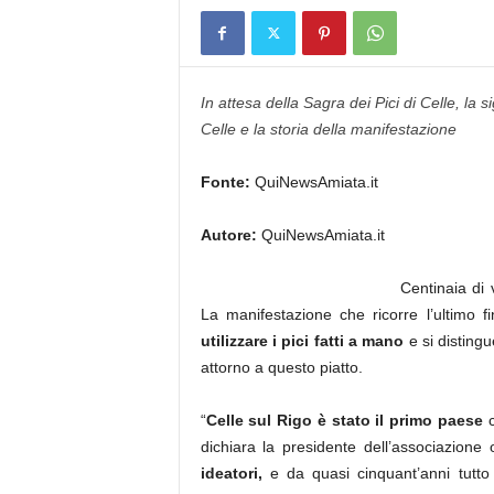
In attesa della Sagra dei Pici di Celle, la 
Celle e la storia della manifestazione
Fonte:
QuiNewsAmiata.it
Autore:
QuiNewsAmiata.it
Centinaia di v
La manifestazione che ricorre l’ultimo 
utilizzare i pici fatti a mano
e si disting
attorno a questo piatto.
“
Celle sul Rigo è stato il primo paese
c
dichiara la presidente dell’associazione 
ideatori,
e da quasi cinquant’anni tutto 