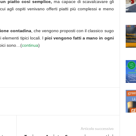
 un piatto così semplice,
ma capace di scavalcavare gli
n cui agli ospiti venivano offerti piatti più complessi e meno
izione contadina
, che vengono proposti con il classico sugo
 elementi tipici locali. I
pici vengono fatti a mano in ogni
 pici sono…(
continua
)
Articolo successivo