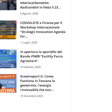
teleriscaldamento:
Radicondoli in festa il 23...
6 Agosto 2026
COSVIG-DTE a Firenze per il
Workshop internazionale
“Strategic Innovation Agenda
for...
1 Luglio 2026
In apertura lo sportello del
Bando PNRR “Facility Parco
Agrisolare”
3 Febbraio 2026
Greenreport.it: Come
funziona in Toscana la
geotermia, l’energia
rinnovabile che non...
19 Dicembre 2025