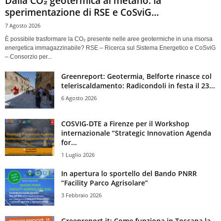
Dalla CO₂ geotermica al metano: la
sperimentazione di RSE e CoSviG...
7 Agosto 2026
È possibile trasformare la CO₂ presente nelle aree geotermiche in una risorsa
energetica immagazzinabile? RSE – Ricerca sul Sistema Energetico e CoSviG
– Consorzio per...
Greenreport: Geotermia, Belforte rinasce col
teleriscaldamento: Radicondoli in festa il 23...
6 Agosto 2026
COSVIG-DTE a Firenze per il Workshop
internazionale “Strategic Innovation Agenda
for...
1 Luglio 2026
In apertura lo sportello del Bando PNRR
“Facility Parco Agrisolare”
3 Febbraio 2026
Greenreport.it: Come funziona in Toscana la