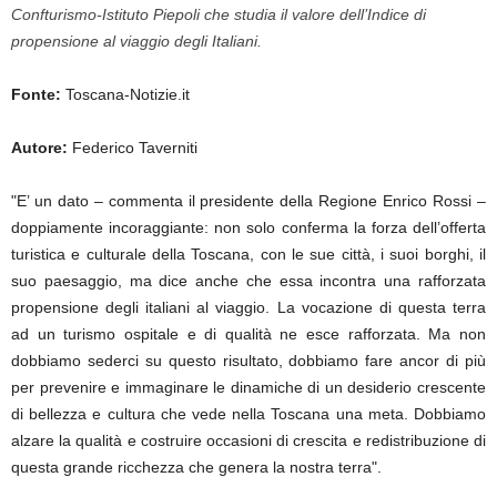
Confturismo-Istituto Piepoli che studia il valore dell’Indice di
propensione al viaggio degli Italiani.
Fonte:
Toscana-Notizie.it
Autore:
Federico Taverniti
"E’ un dato – commenta il presidente della Regione Enrico Rossi –
doppiamente incoraggiante: non solo conferma la forza dell’offerta
turistica e culturale della Toscana, con le sue città, i suoi borghi, il
suo paesaggio, ma dice anche che essa incontra una rafforzata
propensione degli italiani al viaggio. La vocazione di questa terra
ad un turismo ospitale e di qualità ne esce rafforzata. Ma non
dobbiamo sederci su questo risultato, dobbiamo fare ancor di più
per prevenire e immaginare le dinamiche di un desiderio crescente
di bellezza e cultura che vede nella Toscana una meta. Dobbiamo
alzare la qualità e costruire occasioni di crescita e redistribuzione di
questa grande ricchezza che genera la nostra terra".