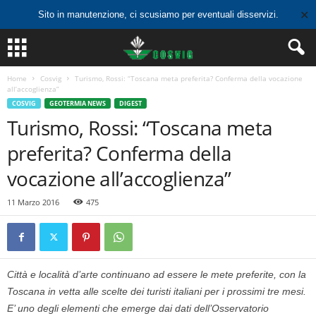
✕
Sito in manutenzione, ci scusiamo per eventuali disservizi.
Home
Cosvig
Turismo, Rossi: “Toscana meta preferita? Conferma della vocazione
all’accoglienza”
COSVIG
GEOTERMIA NEWS
DIGEST
Turismo, Rossi: “Toscana meta
preferita? Conferma della
vocazione all’accoglienza”
11 Marzo 2016
475
Città e località d’arte continuano ad essere le mete preferite, con la
Toscana in vetta alle scelte dei turisti italiani per i prossimi tre mesi.
E’ uno degli elementi che emerge dai dati dell’Osservatorio