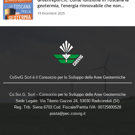
geotermia, l’energia rinnovabile che non...
19 Dicembre 2025
CoSviG Scrl è il Consorzio per lo Sviluppo delle Aree Geotermiche
Co.Svi.G. Scrl – Consorzio per lo Sviluppo delle Aree Geotermiche
Sede Legale: Via Tiberio Gazzei 24, 53030 Radicondoli (SI)
Reg. Trib. Siena 6703 Cod. Fiscale/Partita IVA: 00725800528
posta@pec.cosvig.it