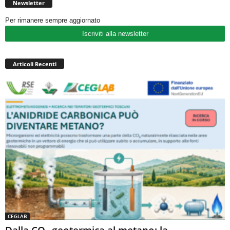
Newsletter
Per rimanere sempre aggiornato
Iscriviti alla newsletter
Articoli Recenti
CEGLAB