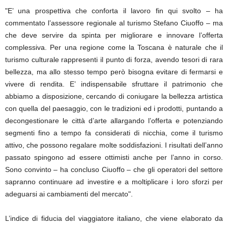
"E’ una prospettiva che conforta il lavoro fin qui svolto – ha
commentato l’assessore regionale al turismo Stefano Ciuoffo – ma
che deve servire da spinta per migliorare e innovare l’offerta
complessiva. Per una regione come la Toscana è naturale che il
turismo culturale rappresenti il punto di forza, avendo tesori di rara
bellezza, ma allo stesso tempo però bisogna evitare di fermarsi e
vivere di rendita. E’ indispensabile sfruttare il patrimonio che
abbiamo a disposizione, cercando di coniugare la bellezza artistica
con quella del paesaggio, con le tradizioni ed i prodotti, puntando a
decongestionare le città d’arte allargando l’offerta e potenziando
segmenti fino a tempo fa considerati di nicchia, come il turismo
attivo, che possono regalare molte soddisfazioni. I risultati dell’anno
passato spingono ad essere ottimisti anche per l’anno in corso.
Sono convinto – ha concluso Ciuoffo – che gli operatori del settore
sapranno continuare ad investire e a moltiplicare i loro sforzi per
adeguarsi ai cambiamenti del mercato".
L’indice di fiducia del viaggiatore italiano, che viene elaborato da