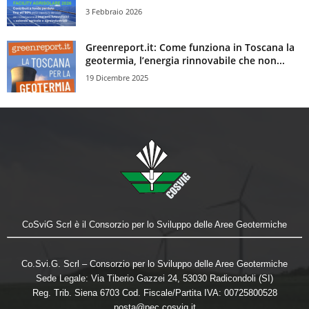
3 Febbraio 2026
Greenreport.it: Come funziona in Toscana la
geotermia, l’energia rinnovabile che non...
19 Dicembre 2025
CoSviG Scrl è il Consorzio per lo Sviluppo delle Aree Geotermiche
Co.Svi.G. Scrl – Consorzio per lo Sviluppo delle Aree Geotermiche
Sede Legale: Via Tiberio Gazzei 24, 53030 Radicondoli (SI)
Reg. Trib. Siena 6703 Cod. Fiscale/Partita IVA: 00725800528
posta@pec.cosvig.it