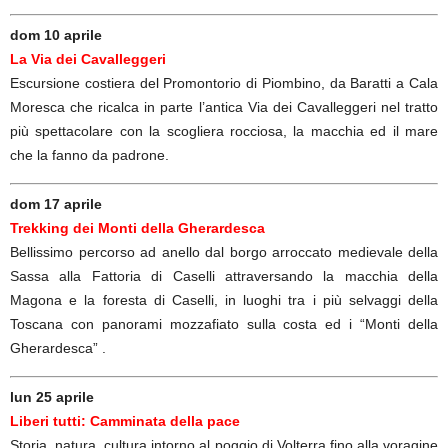
dom 10 aprile
La Via dei Cavalleggeri
Escursione costiera del Promontorio di Piombino, da Baratti a Cala
Moresca che ricalca in parte l’antica Via dei Cavalleggeri nel tratto
più spettacolare con la scogliera rocciosa, la macchia ed il mare
che la fanno da padrone.
dom 17 aprile
Trekking dei Monti della Gherardesca
Bellissimo percorso ad anello dal borgo arroccato medievale della
Sassa alla Fattoria di Caselli attraversando la macchia della
Magona e la foresta di Caselli, in luoghi tra i più selvaggi della
Toscana con panorami mozzafiato sulla costa ed i “Monti della
Gherardesca” .
lun 25 aprile
Liberi tutti: Camminata della pace
Storia, natura, cultura intorno al poggio di Volterra fino alla voragine