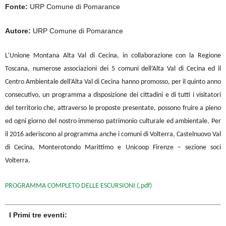
Fonte:
URP Comune di Pomarance
Autore:
URP Comune di Pomarance
L’Unione Montana Alta Val di Cecina, in collaborazione con la Regione
Toscana, numerose associazioni dei 5 comuni dell’Alta Val di Cecina ed il
Centro Ambientale dell’Alta Val di Cecina hanno promosso, per il quinto anno
consecutivo, un programma a disposizione dei cittadini e di tutti i visitatori
del territorio che, attraverso le proposte presentate, possono fruire a pieno
ed ogni giorno del nostro immenso patrimonio culturale ed ambientale. Per
il 2016 aderiscono al programma anche i comuni di Volterra, Castelnuovo Val
di Cecina, Monterotondo Marittimo e Unicoop Firenze – sezione soci
Volterra.
PROGRAMMA COMPLETO DELLE ESCURSIONI (.pdf)
I Primi tre eventi: