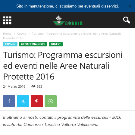
✕
Sito in manutenzione, ci scusiamo per eventuali disservizi.
Home
Cosvig
Turismo: Programma escursioni ed eventi nelle Aree Naturali
Protette 2016
COSVIG
GEOTERMIA NEWS
DIGEST
Turismo: Programma escursioni
ed eventi nelle Aree Naturali
Protette 2016
24 Marzo 2016
533
Inoltriamo ai nostri contatti il programma delle escursioni 2016
inviato dal Consorzio Turistico Volterra Valdicecina