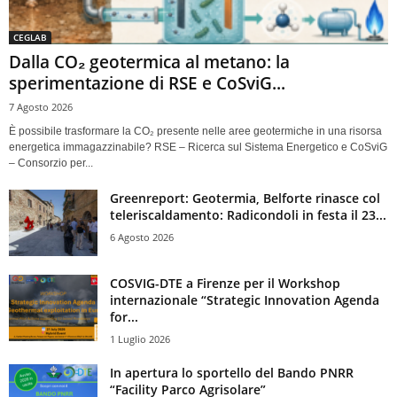
CEGLAB
Dalla CO₂ geotermica al metano: la
sperimentazione di RSE e CoSviG...
7 Agosto 2026
È possibile trasformare la CO₂ presente nelle aree geotermiche in una risorsa
energetica immagazzinabile? RSE – Ricerca sul Sistema Energetico e CoSviG
– Consorzio per...
Greenreport: Geotermia, Belforte rinasce col
teleriscaldamento: Radicondoli in festa il 23...
6 Agosto 2026
COSVIG-DTE a Firenze per il Workshop
internazionale “Strategic Innovation Agenda
for...
1 Luglio 2026
In apertura lo sportello del Bando PNRR
“Facility Parco Agrisolare”