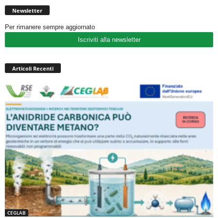
Newsletter
Per rimanere sempre aggiornato
Iscriviti alla newsletter
Articoli Recenti
CEGLAB