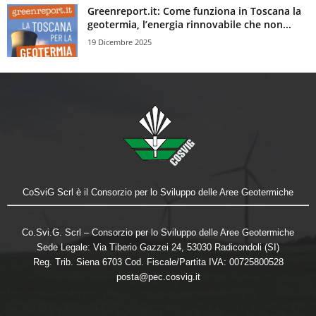
Greenreport.it: Come funziona in Toscana la
geotermia, l’energia rinnovabile che non...
19 Dicembre 2025
CoSviG Scrl è il Consorzio per lo Sviluppo delle Aree Geotermiche
Co.Svi.G. Scrl – Consorzio per lo Sviluppo delle Aree Geotermiche
Sede Legale: Via Tiberio Gazzei 24, 53030 Radicondoli (SI)
Reg. Trib. Siena 6703 Cod. Fiscale/Partita IVA: 00725800528
posta@pec.cosvig.it