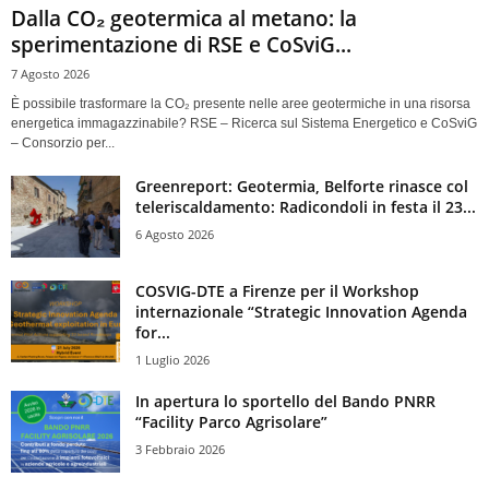
Dalla CO₂ geotermica al metano: la
sperimentazione di RSE e CoSviG...
7 Agosto 2026
È possibile trasformare la CO₂ presente nelle aree geotermiche in una risorsa
energetica immagazzinabile? RSE – Ricerca sul Sistema Energetico e CoSviG
– Consorzio per...
Greenreport: Geotermia, Belforte rinasce col
teleriscaldamento: Radicondoli in festa il 23...
6 Agosto 2026
COSVIG-DTE a Firenze per il Workshop
internazionale “Strategic Innovation Agenda
for...
1 Luglio 2026
In apertura lo sportello del Bando PNRR
“Facility Parco Agrisolare”
3 Febbraio 2026