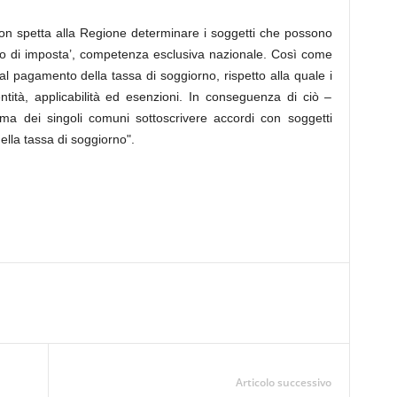
on spetta alla Regione determinare i soggetti che possono
tuto di imposta’, competenza esclusiva nazionale. Così come
i al pagamento della tassa di soggiorno, rispetto alla quale i
ntità, applicabilità ed esenzioni. In conseguenza di ciò –
a dei singoli comuni sottoscrivere accordi con soggetti
della tassa di soggiorno".
Articolo successivo