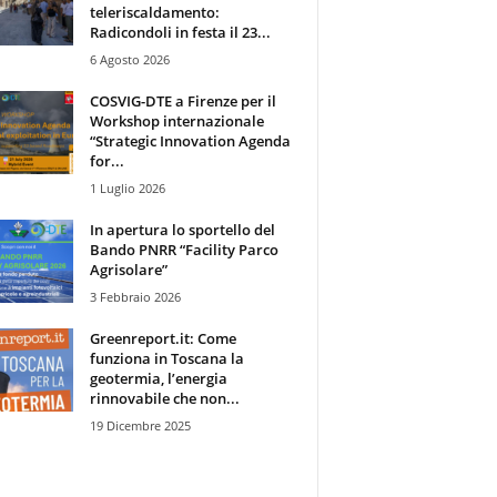
teleriscaldamento:
Radicondoli in festa il 23...
6 Agosto 2026
COSVIG-DTE a Firenze per il
Workshop internazionale
“Strategic Innovation Agenda
for...
1 Luglio 2026
In apertura lo sportello del
Bando PNRR “Facility Parco
Agrisolare”
3 Febbraio 2026
Greenreport.it: Come
funziona in Toscana la
geotermia, l’energia
rinnovabile che non...
19 Dicembre 2025