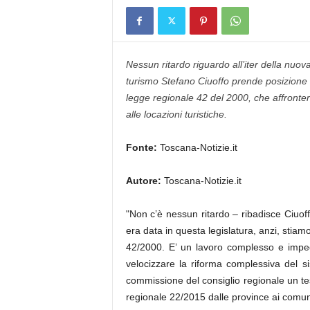
Nessun ritardo riguardo all’iter della nuov
turismo Stefano Ciuoffo prende posizione e 
legge regionale 42 del 2000, che affronterà
alle locazioni turistiche.
Fonte:
Toscana-Notizie.it
Autore:
Toscana-Notizie.it
"Non c’è nessun ritardo – ribadisce Ciuoffo
era data in questa legislatura, anzi, stia
42/2000. E’ un lavoro complesso e impeg
velocizzare la riforma complessiva del si
commissione del consiglio regionale un tes
regionale 22/2015 dalle province ai comun