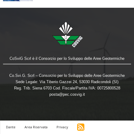
CoSviG Scrl è il Consorzio per lo Sviluppo delle Aree Geotermiche
Co.Svi.G. Scrl – Consorzio per lo Sviluppo delle Aree Geotermiche
Sede Legale: Via Tiberio Gazzei 24, 53030 Radicondoli (SI)
Reg. Trib. Siena 6703 Cod. Fiscale/Partita IVA: 00725800528
posta@pec.cosvig.it
Dante
Area Riservata
Privacy