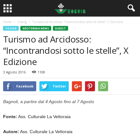
Home
Cosvig
Turismo ad Arcidosso: “Incontrandosi sotto le stelle”, X Edizione
COSVIG
GEOTERMIA NEWS
DIGEST
Turismo ad Arcidosso:
“Incontrandosi sotto le stelle”, X
Edizione
3 Agosto 2016
1108
Facebook
Twitter
Bagnoli, a partire dal 4 Agosto fino al 7 Agosto
Fonte:
Ass. Culturale La Vettoraia
Autore:
Ass. Culturale La Vettoraia