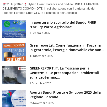
21 July 2026
Hybrid Event: Florence and on-line LINK ALLA PAGINA
DELL'EVENTO COSVIG – DTE, in collaborazione con il partenariato del
Progetto Europeo Greet GEO e il contributo del Consiglio...
In apertura lo sportello del Bando PNRR
“Facility Parco Agrisolare”
3 Febbraio 2026
Greenreport.it: Come funziona in Toscana
la geotermia, l’energia rinnovabile che non...
19 Dicembre 2025
GREENREPORT.IT. La Toscana per la
Geotermia: Le preoccupazioni ambientali
sulla geotermia,...
9 Dicembre 2025
Aperti i Bandi Ricerca e Sviluppo 2025 della
Regione Toscana
25 Novembre 2025