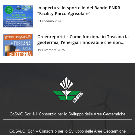
In apertura lo sportello del Bando PNRR
“Facility Parco Agrisolare”
3 Febbraio 2026
Greenreport.it: Come funziona in Toscana la
geotermia, l’energia rinnovabile che non...
19 Dicembre 2025
CoSviG Scrl è il Consorzio per lo Sviluppo delle Aree Geotermiche
Co.Svi.G. Scrl – Consorzio per lo Sviluppo delle Aree Geotermiche