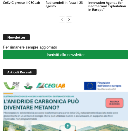
CoSviG presso il CEGLab
Radicondoli in festa il 23
Innovation Agenda for
agosto
Geothermal Exploitation
in Europe”
Newsletter
Per rimanere sempre aggiornato
Iscriviti alla newsletter
Articoli Recenti