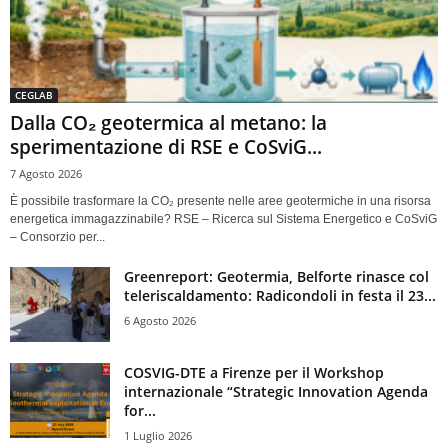
CEGLAB
Dalla CO₂ geotermica al metano: la
sperimentazione di RSE e CoSviG...
7 Agosto 2026
È possibile trasformare la CO₂ presente nelle aree geotermiche in una risorsa
energetica immagazzinabile? RSE – Ricerca sul Sistema Energetico e CoSviG
– Consorzio per...
Greenreport: Geotermia, Belforte rinasce col
teleriscaldamento: Radicondoli in festa il 23...
6 Agosto 2026
COSVIG-DTE a Firenze per il Workshop
internazionale “Strategic Innovation Agenda
for...
1 Luglio 2026