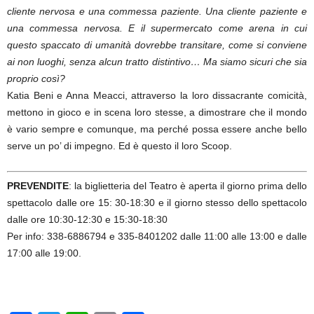
cliente nervosa e una commessa paziente. Una cliente paziente e
una commessa nervosa. E il supermercato come arena in cui
questo spaccato di umanità dovrebbe transitare, come si conviene
ai non luoghi, senza alcun tratto distintivo… Ma siamo sicuri che sia
proprio così?
Katia Beni e Anna Meacci, attraverso la loro dissacrante comicità,
mettono in gioco e in scena loro stesse, a dimostrare che il mondo
è vario sempre e comunque, ma perché possa essere anche bello
serve un po’ di impegno. Ed è questo il loro Scoop.
PREVENDITE
: la biglietteria del Teatro è aperta il giorno prima dello
spettacolo dalle ore 15: 30-18:30 e il giorno stesso dello spettacolo
dalle ore 10:30-12:30 e 15:30-18:30
Per info: 338-6886794 e 335-8401202 dalle 11:00 alle 13:00 e dalle
17:00 alle 19:00.