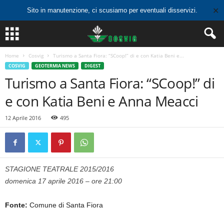
✕
Sito in manutenzione, ci scusiamo per eventuali disservizi.
Home
Cosvig
Turismo a Santa Fiora: “SCoop!” di e con Katia Beni e...
COSVIG
GEOTERMIA NEWS
DIGEST
Turismo a Santa Fiora: “SCoop!” di
e con Katia Beni e Anna Meacci
12 Aprile 2016
495
STAGIONE TEATRALE 2015/2016
domenica 17 aprile 2016 – ore 21:00
Fonte:
Comune di Santa Fiora