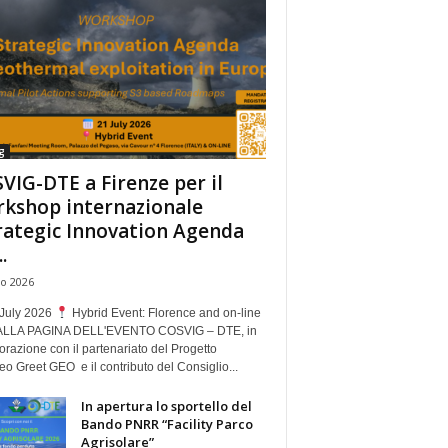
g
VIG-DTE a Firenze per il
kshop internazionale
rategic Innovation Agenda
.
io 2026
July 2026
Hybrid Event: Florence and on-line
ALLA PAGINA DELL'EVENTO COSVIG – DTE, in
orazione con il partenariato del Progetto
o Greet GEO e il contributo del Consiglio...
In apertura lo sportello del
Bando PNRR “Facility Parco
Agrisolare”