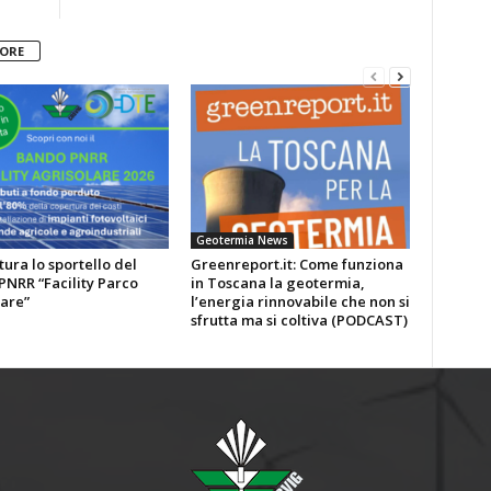
TORE
Geotermia News
tura lo sportello del
Greenreport.it: Come funziona
NRR “Facility Parco
in Toscana la geotermia,
are”
l’energia rinnovabile che non si
sfrutta ma si coltiva (PODCAST)