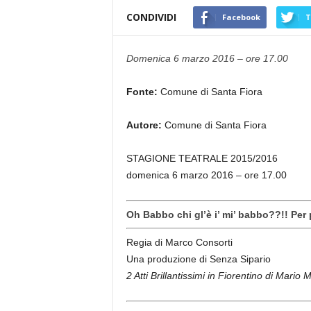
CONDIVIDI
Facebook
T
Domenica 6 marzo 2016 – ore 17.00
Fonte:
Comune di Santa Fiora
Autore:
Comune di Santa Fiora
STAGIONE TEATRALE 2015/2016
domenica 6 marzo 2016 – ore 17.00
Oh Babbo chi gl’è i’ mi’ babbo??!! Per p
Regia di Marco Consorti
Una produzione di Senza Sipario
2 Atti Brillantissimi in Fiorentino di Mario