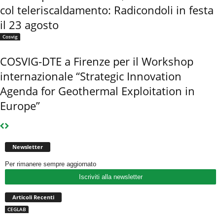
col teleriscaldamento: Radicondoli in festa
il 23 agosto
Cosvig
COSVIG-DTE a Firenze per il Workshop
internazionale “Strategic Innovation
Agenda for Geothermal Exploitation in
Europe”
Newsletter
Per rimanere sempre aggiornato
Iscriviti alla newsletter
Articoli Recenti
CEGLAB