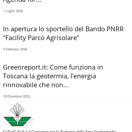
1 Luglio 2026
In apertura lo sportello del Bando PNRR
“Facility Parco Agrisolare”
3 Febbraio 2026
Greenreport.it: Come funziona in
Toscana la geotermia, l’energia
rinnovabile che non...
19 Dicembre 2025
CoSviG Scrl è il Consorzio per lo Sviluppo delle Aree Geotermiche