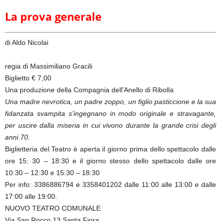
La prova generale
di Aldo Nicolai
regia di Massimiliano Gracili
Biglietto € 7,00
Una produzione della Compagnia dell’Anello di Ribolla
Una madre nevrotica, un padre zoppo, un figlio pasticcione e la sua
fidanzata svampita s’ingegnano in modo originale e stravagante,
per uscire dalla miseria in cui vivono durante la grande crisi degli
anni 70.
Biglietteria del Teatro è aperta il giorno prima dello spettacolo dalle
ore 15: 30 – 18:30 e il giorno stesso dello spettacolo dalle ore
10:30 – 12:30 e 15:30 – 18:30
Per info: 3386886794 e 3358401202 dalle 11:00 alle 13:00 e dalle
17:00 alle 19:00.
NUOVO TEATRO COMUNALE
Via San Rocco 13 Santa Fiora.