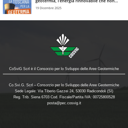
geotermia, l’energia rinnovabile che non...
19 Dicembre 2025
CoSviG Scrl è il Consorzio per lo Sviluppo delle Aree Geotermiche
Co.Svi.G. Scrl – Consorzio per lo Sviluppo delle Aree Geotermiche
Sede Legale: Via Tiberio Gazzei 24, 53030 Radicondoli (SI)
Reg. Trib. Siena 6703 Cod. Fiscale/Partita IVA: 00725800528
posta@pec.cosvig.it