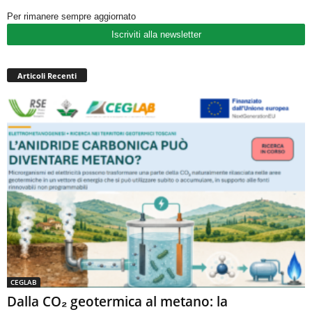
Per rimanere sempre aggiornato
Iscriviti alla newsletter
Articoli Recenti
CEGLAB
Dalla CO₂ geotermica al metano: la