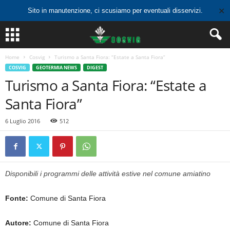
✕
Sito in manutenzione, ci scusiamo per eventuali disservizi.
Home
Cosvig
Turismo a Santa Fiora: “Estate a Santa Fiora”
COSVIG
GEOTERMIA NEWS
DIGEST
Turismo a Santa Fiora: “Estate a
Santa Fiora”
6 Luglio 2016
512
Disponibili i programmi delle attività estive nel comune amiatino
Fonte:
Comune di Santa Fiora
Autore:
Comune di Santa Fiora