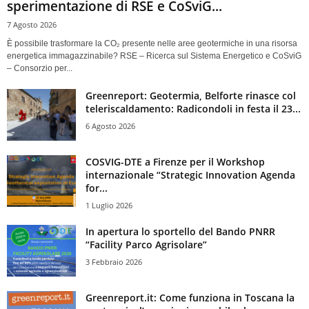
sperimentazione di RSE e CoSviG...
7 Agosto 2026
È possibile trasformare la CO₂ presente nelle aree geotermiche in una risorsa
energetica immagazzinabile? RSE – Ricerca sul Sistema Energetico e CoSviG
– Consorzio per...
Greenreport: Geotermia, Belforte rinasce col
teleriscaldamento: Radicondoli in festa il 23...
6 Agosto 2026
COSVIG-DTE a Firenze per il Workshop
internazionale “Strategic Innovation Agenda
for...
1 Luglio 2026
In apertura lo sportello del Bando PNRR
“Facility Parco Agrisolare”
3 Febbraio 2026
Greenreport.it: Come funziona in Toscana la