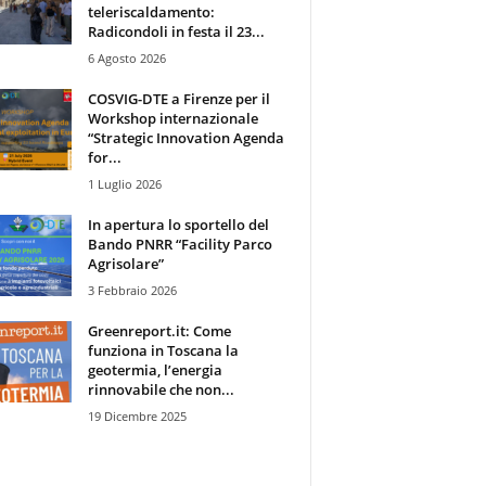
teleriscaldamento:
Radicondoli in festa il 23...
6 Agosto 2026
COSVIG-DTE a Firenze per il
Workshop internazionale
“Strategic Innovation Agenda
for...
1 Luglio 2026
In apertura lo sportello del
Bando PNRR “Facility Parco
Agrisolare”
3 Febbraio 2026
Greenreport.it: Come
funziona in Toscana la
geotermia, l’energia
rinnovabile che non...
19 Dicembre 2025