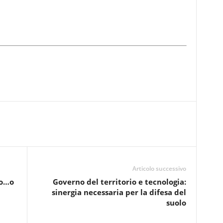
Articolo successivo
no…o
Governo del territorio e tecnologia:
sinergia necessaria per la difesa del
suolo