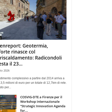
g
enreport: Geotermia,
forte rinasce col
eriscaldamento: Radicondoli
esta il 23...
to 2026
stimento complessivo a partire dal 2014 arriva a
13,5 milioni di euro per un totale di 12,7km di rete.
sto per...
COSVIG-DTE a Firenze per il
Workshop internazionale
“Strategic Innovation Agenda
for...