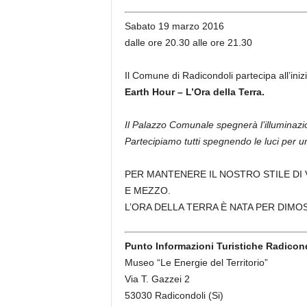
Sabato 19 marzo 2016
dalle ore 20.30 alle ore 21.30
Il Comune di Radicondoli partecipa all’iniz
Earth Hour – L’Ora della Terra.
Il Palazzo Comunale spegnerà l’illuminazio
Partecipiamo tutti spegnendo le luci per u
PER MANTENERE IL NOSTRO STILE DI 
E MEZZO.
L’ORA DELLA TERRA È NATA PER DIM
Punto Informazioni Turistiche Radicon
Museo “Le Energie del Territorio”
Via T. Gazzei 2
53030 Radicondoli (Si)