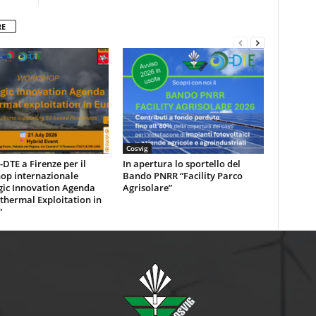
RE
Cosvig
DTE a Firenze per il
In apertura lo sportello del
op internazionale
Bando PNRR “Facility Parco
gic Innovation Agenda
Agrisolare”
thermal Exploitation in
”