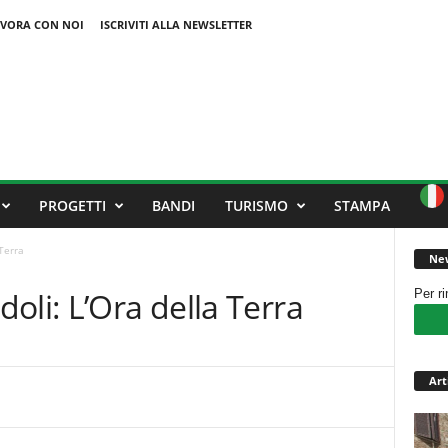
VORA CON NOI
ISCRIVITI ALLA NEWSLETTER
PROGETTI
BANDI
TURISMO
STAMPA
Terra
New
oli: L’Ora della Terra
Per r
Art