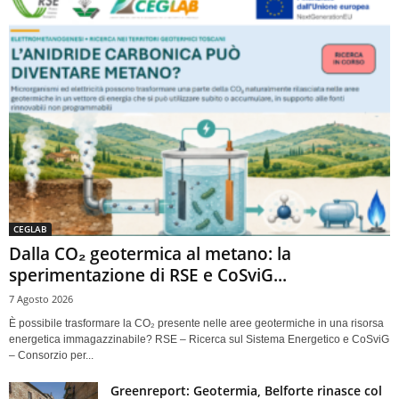
CEGLAB
Dalla CO₂ geotermica al metano: la
sperimentazione di RSE e CoSviG...
7 Agosto 2026
È possibile trasformare la CO₂ presente nelle aree geotermiche in una risorsa
energetica immagazzinabile? RSE – Ricerca sul Sistema Energetico e CoSviG
– Consorzio per...
Greenreport: Geotermia, Belforte rinasce col