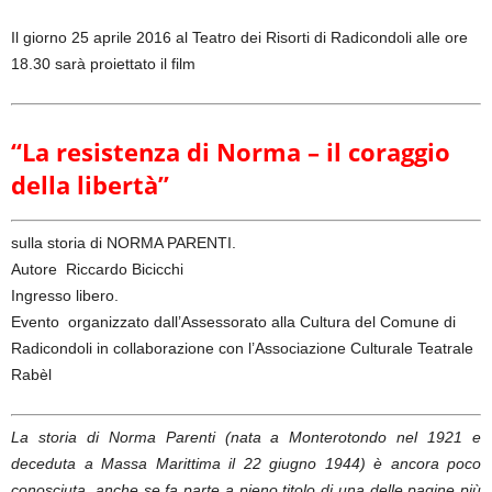
Il giorno 25 aprile 2016 al Teatro dei Risorti di Radicondoli alle ore
18.30 sarà proiettato il film
“La resistenza di Norma – il coraggio
della libertà”
sulla storia di NORMA PARENTI.
Autore Riccardo Bicicchi
Ingresso libero.
Evento organizzato dall’Assessorato alla Cultura del Comune di
Radicondoli in collaborazione con l’Associazione Culturale Teatrale
Rabèl
La storia di Norma Parenti (nata a Monterotondo nel 1921 e
deceduta a Massa Marittima il 22 giugno 1944) è ancora poco
conosciuta, anche se fa parte a pieno titolo di una delle pagine più