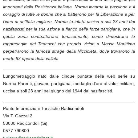
importanti della Resistenza italiana. Norma incarna la passione e il
coraggio di tutte le donne che si batterono per la Liberazione e per
l’idea di un’Italia migliore. Norma fu infatti uccisa a soli 23 anni dai
nazifascisti per la sua azione a fianco delle forze partigiane, che in
quella zona combatterono tenacemente, come dimostrano le
rappresaglie dei Tedeschi che proprio vicino a Massa Marittima
perpetrarono la famosa strage della Niccioleta, dove trovarono la
morte 83 operai della vallata.
Lungometraggio nato dalle cinque puntate della web serie su
Norma Parenti, giovane partigiana, medaglia d’oro al valor militare,
uccisa a soli 23 anni nel giugno del 1944 dai nazifascisti.
Punto Informazioni Turistiche Radicondoli
Via T. Gazzei 2
53030 Radicondoli (Si)
0577 790800