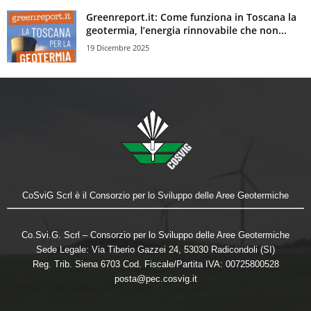
Greenreport.it: Come funziona in Toscana la
geotermia, l’energia rinnovabile che non...
19 Dicembre 2025
CoSviG Scrl è il Consorzio per lo Sviluppo delle Aree Geotermiche
Co.Svi.G. Scrl – Consorzio per lo Sviluppo delle Aree Geotermiche
Sede Legale: Via Tiberio Gazzei 24, 53030 Radicondoli (SI)
Reg. Trib. Siena 6703 Cod. Fiscale/Partita IVA: 00725800528
posta@pec.cosvig.it