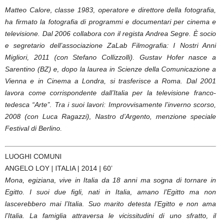
Matteo Calore, classe 1983, operatore e direttore della fotografia,
ha firmato la fotografia di programmi e documentari per cinema e
televisione. Dal 2006 collabora con il regista Andrea Segre. È socio
e segretario dell’associazione ZaLab Filmografia: I Nostri Anni
Migliori, 2011 (con Stefano Collizzolli). Gustav Hofer nasce a
Sarentino (BZ) e, dopo la laurea in Scienze della Comunicazione a
Vienna e in Cinema a Londra, si trasferisce a Roma. Dal 2001
lavora come corrispondente dall’Italia per la televisione franco-
tedesca “Arte”. Tra i suoi lavori: Improvvisamente l’inverno scorso,
2008 (con Luca Ragazzi), Nastro d’Argento, menzione speciale
Festival di Berlino.
LUOGHI COMUNI
ANGELO LOY | ITALIA | 2014 | 60’
Mona, egiziana, vive in Italia da 18 anni ma sogna di tornare in
Egitto. I suoi due figli, nati in Italia, amano l’Egitto ma non
lascerebbero mai l’Italia. Suo marito detesta l’Egitto e non ama
l’Italia. La famiglia attraversa le vicissitudini di uno sfratto, il