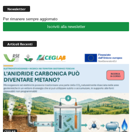
Newsletter
Per rimanere sempre aggiornato
Iscriviti alla newsletter
Articoli Recenti
CEGLAB