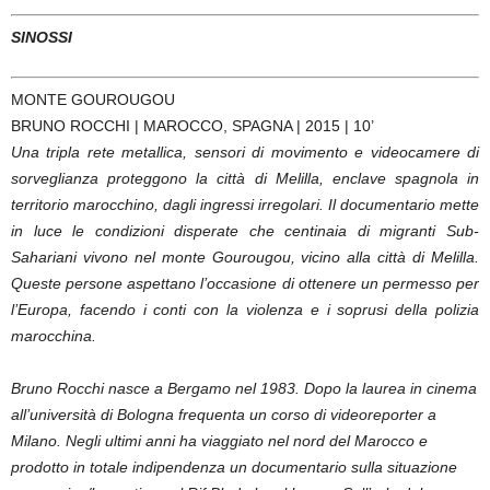
SINOSSI
MONTE GOUROUGOU
BRUNO ROCCHI | MAROCCO, SPAGNA | 2015 | 10’
Una tripla rete metallica, sensori di movimento e videocamere di
sorveglianza proteggono la città di Melilla, enclave spagnola in
territorio marocchino, dagli ingressi irregolari. Il documentario mette
in luce le condizioni disperate che centinaia di migranti Sub-
Sahariani vivono nel monte Gourougou, vicino alla città di Melilla.
Queste persone aspettano l’occasione di ottenere un permesso per
l’Europa, facendo i conti con la violenza e i soprusi della polizia
marocchina.
Bruno Rocchi nasce a Bergamo nel 1983. Dopo la laurea in cinema
all’università di Bologna frequenta un corso di videoreporter a
Milano. Negli ultimi anni ha viaggiato nel nord del Marocco e
prodotto in totale indipendenza un documentario sulla situazione