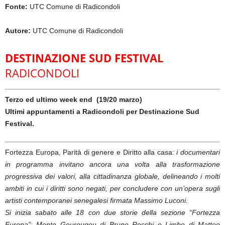
Fonte:
UTC Comune di Radicondoli
Autore:
UTC Comune di Radicondoli
DESTINAZIONE SUD FESTIVAL
RADICONDOLI
Terzo ed ultimo week end (19/20 marzo)
Ultimi appuntamenti a Radicondoli per Destinazione Sud
Festival.
Fortezza Europa, Parità di genere e Diritto alla casa:
i documentari
in programma invitano ancora una volta alla trasformazione
progressiva dei valori, alla cittadinanza globale, delineando i molti
ambiti in cui i diritti sono negati, per concludere con un’opera sugli
artisti contemporanei senegalesi firmata Massimo Luconi.
Si inizia sabato alle 18 con due storie della sezione “Fortezza
Europa”: Monte Gourougou di Bruno Rocchi e Limbo di Matteo