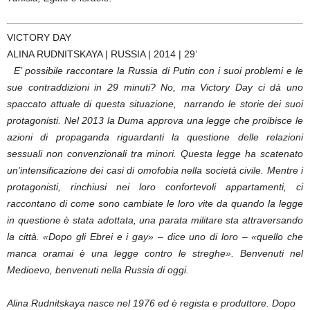
VICTORY DAY
ALINA RUDNITSKAYA | RUSSIA | 2014 | 29’
E’ possibile raccontare la Russia di Putin con i suoi problemi e le
sue contraddizioni in 29 minuti? No, ma Victory Day ci dà uno
spaccato attuale di questa situazione, narrando le storie dei suoi
protagonisti. Nel 2013 la Duma approva una legge che proibisce le
azioni di propaganda riguardanti la questione delle relazioni
sessuali non convenzionali tra minori. Questa legge ha scatenato
un’intensificazione dei casi di omofobia nella società civile. Mentre i
protagonisti, rinchiusi nei loro confortevoli appartamenti, ci
raccontano di come sono cambiate le loro vite da quando la legge
in questione è stata adottata, una parata militare sta attraversando
la città. «Dopo gli Ebrei e i gay» – dice uno di loro – «quello che
manca oramai è una legge contro le streghe». Benvenuti nel
Medioevo, benvenuti nella Russia di oggi.
Alina Rudnitskaya nasce nel 1976 ed è regista e produttore. Dopo