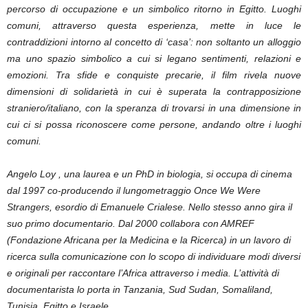
percorso di occupazione e un simbolico ritorno in Egitto. Luoghi
comuni, attraverso questa esperienza, mette in luce le
contraddizioni intorno al concetto di ‘casa’: non soltanto un alloggio
ma uno spazio simbolico a cui si legano sentimenti, relazioni e
emozioni. Tra sfide e conquiste precarie, il film rivela nuove
dimensioni di solidarietà in cui è superata la contrapposizione
straniero/italiano, con la speranza di trovarsi in una dimensione in
cui ci si possa riconoscere come persone, andando oltre i luoghi
comuni.
Angelo Loy , una laurea e un PhD in biologia, si occupa di cinema
dal 1997 co-producendo il lungometraggio Once We Were
Strangers, esordio di Emanuele Crialese. Nello stesso anno gira il
suo primo documentario. Dal 2000 collabora con AMREF
(Fondazione Africana per la Medicina e la Ricerca) in un lavoro di
ricerca sulla comunicazione con lo scopo di individuare modi diversi
e originali per raccontare l’Africa attraverso i media. L’attività di
documentarista lo porta in Tanzania, Sud Sudan, Somaliland,
Tunisia, Egitto e Israele.