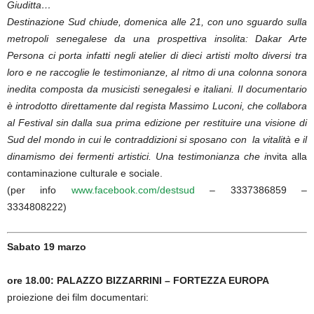
Giuditta…
Destinazione Sud chiude, domenica alle 21, con uno sguardo sulla
metropoli senegalese da una prospettiva insolita: Dakar Arte
Persona ci porta infatti negli atelier di dieci artisti molto diversi tra
loro e ne raccoglie le testimonianze, al ritmo di una colonna sonora
inedita composta da musicisti senegalesi e italiani. Il documentario
è introdotto direttamente dal regista Massimo Luconi, che collabora
al Festival sin dalla sua prima edizione per restituire una visione di
Sud del mondo in cui le contraddizioni si sposano con la vitalità e il
dinamismo dei fermenti artistici. Una testimonianza che i
nvita alla
contaminazione culturale e sociale.
(per info
www.facebook.com/destsud
– 3337386859 –
3334808222)
Sabato 19 marzo
ore 18.00: PALAZZO BIZZARRINI – FORTEZZA EUROPA
proiezione dei film documentari: