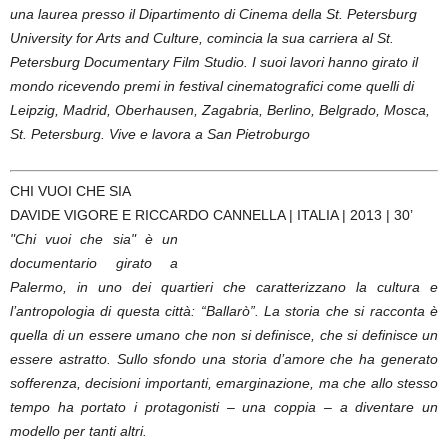
una laurea presso il Dipartimento di Cinema della St. Petersburg
University for Arts and Culture, comincia la sua carriera al St.
Petersburg Documentary Film Studio. I suoi lavori hanno girato il
mondo ricevendo premi in festival cinematografici come quelli di
Leipzig, Madrid, Oberhausen, Zagabria, Berlino, Belgrado, Mosca,
St. Petersburg. Vive e lavora a San Pietroburgo
CHI VUOI CHE SIA
DAVIDE VIGORE E RICCARDO CANNELLA | ITALIA | 2013 | 30’
"Chi vuoi che sia" è un
documentario girato a
Palermo, in uno dei quartieri che caratterizzano la cultura e
l’antropologia di questa città: “Ballarò”. La storia che si racconta è
quella di un essere umano che non si definisce, che si definisce un
essere astratto. Sullo sfondo una storia d’amore che ha generato
sofferenza, decisioni importanti, emarginazione, ma che allo stesso
tempo ha portato i protagonisti – una coppia – a diventare un
modello per tanti altri.