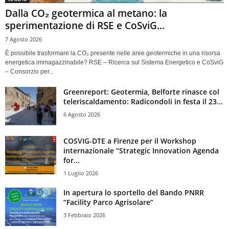
Dalla CO₂ geotermica al metano: la
sperimentazione di RSE e CoSviG...
7 Agosto 2026
È possibile trasformare la CO₂ presente nelle aree geotermiche in una risorsa
energetica immagazzinabile? RSE – Ricerca sul Sistema Energetico e CoSviG
– Consorzio per...
Greenreport: Geotermia, Belforte rinasce col
teleriscaldamento: Radicondoli in festa il 23...
6 Agosto 2026
COSVIG-DTE a Firenze per il Workshop
internazionale “Strategic Innovation Agenda
for...
1 Luglio 2026
In apertura lo sportello del Bando PNRR
“Facility Parco Agrisolare”
3 Febbraio 2026