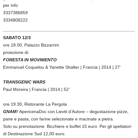
per info
3337386859
3334808222
SABATO 12/3
ore 18.00, Palazzo Bizzarrini
proiezione di:
FORESTA IN MOVIMENTO
Emmanuel Coquelou & Yanette Shalter | Francia | 2014 | 27’
TRANSGENIC WARS
Paul Moreira | Francia | 2014 | 52’
ore 19.30, Ristorante La Pergola
GNAM!
ApericenaDoc con Lieviti d’Autore – degustazione pizze,
pane e pasta, con farine selezionate e macinate a pietra.
Solo su prenotazione. Bicchiere e buffet 15 euro. Per gli spettatori
di Destinazione Sud 12,00 euro.