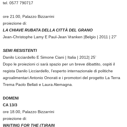
tel. 0577 790717
ore 21.00, Palazzo Bizzarrini
proiezione di:
LA CHIAVE RUBATA DELLA CITTÀ DEL GRANO
Jean-Christophe Lamy E Paul-Jean Vranken |Belgio | 2011 | 27’
SEMI RESISTENTI
Danilo Licciardello E Simone Ciani | Italia | 2012| 25’
Dopo le proiezioni ci sarà spazio per un breve dibattito, ospiti il
regista Danilo Licciardello, l’esperto internazionale di politiche
agroalimentari Antonio Onorati e i promotori del progetto La Terra
Trema Paolo Bellati e Laura Alemagna.
DOMENI
CA 13/3
ore 18.00, Palazzo Bizzarrini
proiezione di:
WAITING FOR THE (T)RAIN