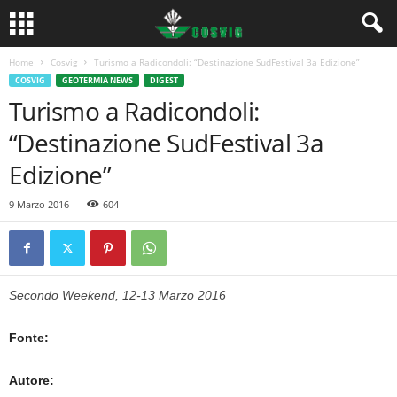
Home
Cosvig
Turismo a Radicondoli: “Destinazione SudFestival 3a Edizione”
COSVIG
GEOTERMIA NEWS
DIGEST
Turismo a Radicondoli:
“Destinazione SudFestival 3a
Edizione”
9 Marzo 2016
604
Secondo Weekend, 12-13 Marzo 2016
Fonte:
Autore: