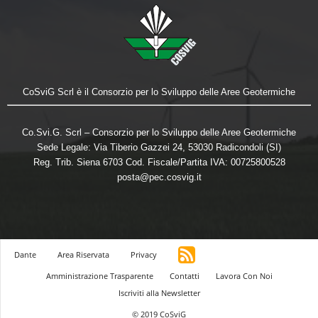
CoSviG Scrl è il Consorzio per lo Sviluppo delle Aree Geotermiche
Co.Svi.G. Scrl – Consorzio per lo Sviluppo delle Aree Geotermiche
Sede Legale: Via Tiberio Gazzei 24, 53030 Radicondoli (SI)
Reg. Trib. Siena 6703 Cod. Fiscale/Partita IVA: 00725800528
posta@pec.cosvig.it
Dante
Area Riservata
Privacy
Amministrazione Trasparente
Contatti
Lavora Con Noi
Iscriviti alla Newsletter
© 2019 CoSviG