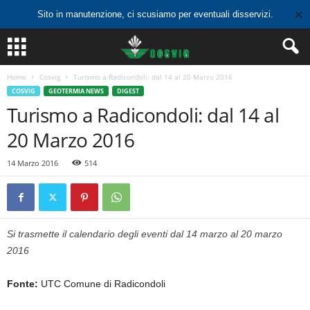
✕
Sito in manutenzione, ci scusiamo per eventuali disservizi.
Home
Cosvig
Turismo a Radicondoli: dal 14 al 20 Marzo 2016
COSVIG
GEOTERMIA NEWS
DIGEST
Turismo a Radicondoli: dal 14 al
20 Marzo 2016
14 Marzo 2016
514
Si trasmette il calendario degli eventi dal 14 marzo al 20 marzo
2016
Fonte:
UTC Comune di Radicondoli