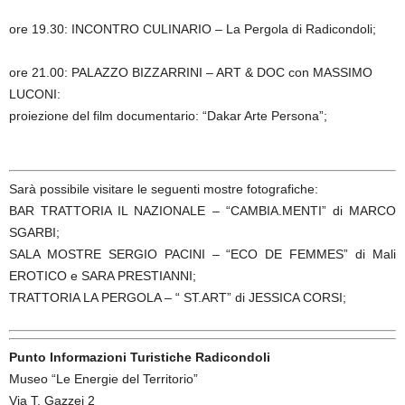
ore 19.30: INCONTRO CULINARIO – La Pergola di Radicondoli;
ore 21.00: PALAZZO BIZZARRINI – ART & DOC con MASSIMO
LUCONI:
proiezione del film documentario: “Dakar Arte Persona”;
Sarà possibile visitare le seguenti mostre fotografiche:
BAR TRATTORIA IL NAZIONALE – “CAMBIA.MENTI” di MARCO
SGARBI;
SALA MOSTRE SERGIO PACINI – “ECO DE FEMMES” di Mali
EROTICO e SARA PRESTIANNI;
TRATTORIA LA PERGOLA – “ ST.ART” di JESSICA CORSI;
Punto Informazioni Turistiche Radicondoli
Museo “Le Energie del Territorio”
Via T. Gazzei 2