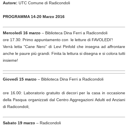
Autore:
UTC Comune di Radicondoli
PROGRAMMA 14-20 Marzo 2016
Mercoledì 16 marzo
– Biblioteca Dina Ferri a Radicondoli
ore 17.30: Primo appuntamento con le letture di FAVOLEDI’!
Verrà letta “Cane Nero” di Levi Pinfold che insegna ad affrontare
anche le paure più grandi. Finita la lettura si disegna e si colora tutti
insieme!
Giovedì 15 marzo
– Biblioteca Dina Ferri a Radicondoli
ore 16.00: Laboratorio gratuito di decori per la casa in occasione
della Pasqua organizzati dal Centro Aggregazioni Adulti ed Anziani
di Radicondoli;
Sabato 19 marzo
– Radicondoli