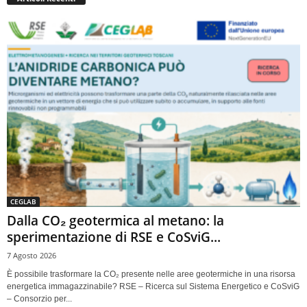
CEGLAB
Dalla CO₂ geotermica al metano: la
sperimentazione di RSE e CoSviG...
7 Agosto 2026
È possibile trasformare la CO₂ presente nelle aree geotermiche in una risorsa
energetica immagazzinabile? RSE – Ricerca sul Sistema Energetico e CoSviG
– Consorzio per...