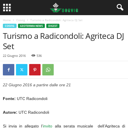
Home
Cosvig
Turismo a Radicondoli: Agriteca DJ Set
COSVIG
GEOTERMIA NEWS
DIGEST
Turismo a Radicondoli: Agriteca DJ
Set
22 Giugno 2016
536
22 Giugno 2016 a partire dalle ore 21
Fonte:
UTC Radicondoli
Autore:
UTC Radicondoli
Si invia in allegato l’
invito
alla serata musicale dell’Agriteca di