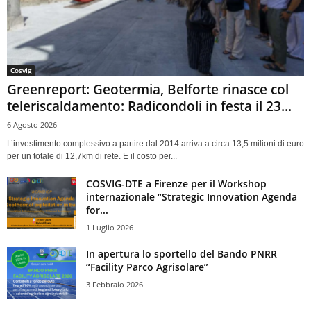
Cosvig
Greenreport: Geotermia, Belforte rinasce col
teleriscaldamento: Radicondoli in festa il 23...
6 Agosto 2026
L’investimento complessivo a partire dal 2014 arriva a circa 13,5 milioni di euro
per un totale di 12,7km di rete. E il costo per...
COSVIG-DTE a Firenze per il Workshop
internazionale “Strategic Innovation Agenda
for...
1 Luglio 2026
In apertura lo sportello del Bando PNRR
“Facility Parco Agrisolare”
3 Febbraio 2026