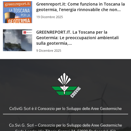
Greenreport.it: Come funziona in Toscana la
geotermia, l’energia rinnovabile che non...
19 Dicembre 2025
GREENREPORT.IT. La Toscana per la
Geotermia: Le preoccupazioni ambientali
sulla geotermia,...
9 Dicembre 2025
CoSviG Scrl è il Consorzio per lo Sviluppo delle Aree Geotermiche
Co.Svi.G. Scrl – Consorzio per lo Sviluppo delle Aree Geotermiche