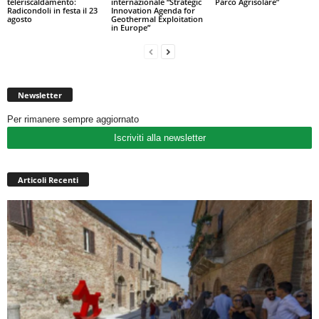
teleriscaldamento:
internazionale “Strategic
Parco Agrisolare”
Radicondoli in festa il 23
Innovation Agenda for
agosto
Geothermal Exploitation
in Europe”
Newsletter
Per rimanere sempre aggiornato
Iscriviti alla newsletter
Articoli Recenti