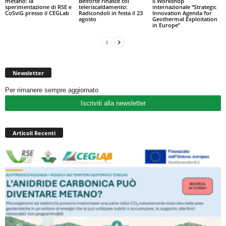
metano: la
Belforte rinasce col
il Workshop
sperimentazione di RSE e
teleriscaldamento:
internazionale “Strategic
CoSviG presso il CEGLab
Radicondoli in festa il 23
Innovation Agenda for
agosto
Geothermal Exploitation
in Europe”
Newsletter
Per rimanere sempre aggiornato
Iscriviti alla newsletter
Articoli Recenti