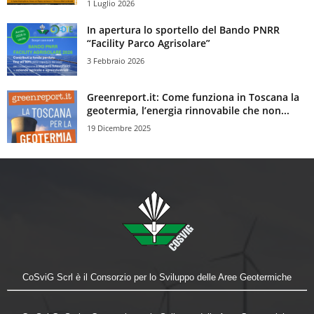
1 Luglio 2026
In apertura lo sportello del Bando PNRR
“Facility Parco Agrisolare”
3 Febbraio 2026
Greenreport.it: Come funziona in Toscana la
geotermia, l’energia rinnovabile che non...
19 Dicembre 2025
CoSviG Scrl è il Consorzio per lo Sviluppo delle Aree Geotermiche