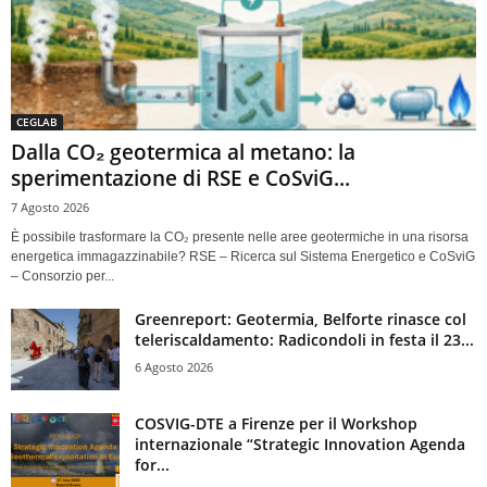
CEGLAB
Dalla CO₂ geotermica al metano: la
sperimentazione di RSE e CoSviG...
7 Agosto 2026
È possibile trasformare la CO₂ presente nelle aree geotermiche in una risorsa
energetica immagazzinabile? RSE – Ricerca sul Sistema Energetico e CoSviG
– Consorzio per...
Greenreport: Geotermia, Belforte rinasce col
teleriscaldamento: Radicondoli in festa il 23...
6 Agosto 2026
COSVIG-DTE a Firenze per il Workshop
internazionale “Strategic Innovation Agenda
for...