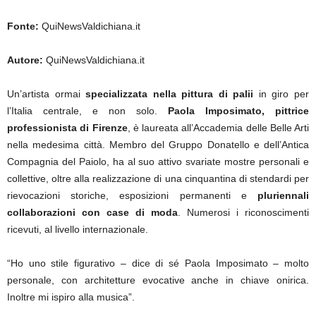
Fonte:
QuiNewsValdichiana.it
Autore:
QuiNewsValdichiana.it
Un’artista ormai
specializzata nella pittura di palii
in giro per
l’Italia centrale, e non solo.
Paola Imposimato, pittrice
professionista di Firenze
, è laureata all’Accademia delle Belle Arti
nella medesima città. Membro del Gruppo Donatello e dell’Antica
Compagnia del Paiolo, ha al suo attivo svariate mostre personali e
collettive, oltre alla realizzazione di una cinquantina di stendardi per
rievocazioni storiche, esposizioni permanenti e
pluriennali
collaborazioni con case di moda
. Numerosi i riconoscimenti
ricevuti, al livello internazionale.
“Ho uno stile figurativo – dice di sé Paola Imposimato – molto
personale, con architetture evocative anche in chiave onirica.
Inoltre mi ispiro alla musica”.