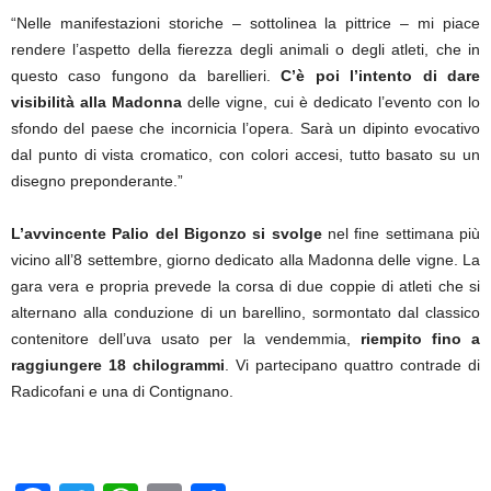
“Nelle manifestazioni storiche – sottolinea la pittrice – mi piace
rendere l’aspetto della fierezza degli animali o degli atleti, che in
questo caso fungono da barellieri.
C’è poi l’intento di dare
visibilità alla Madonna
delle vigne, cui è dedicato l’evento con lo
sfondo del paese che incornicia l’opera. Sarà un dipinto evocativo
dal punto di vista cromatico, con colori accesi, tutto basato su un
disegno preponderante.”
L’avvincente Palio del Bigonzo si svolge
nel fine settimana più
vicino all’8 settembre, giorno dedicato alla Madonna delle vigne. La
gara vera e propria prevede la corsa di due coppie di atleti che si
alternano alla conduzione di un barellino, sormontato dal classico
contenitore dell’uva usato per la vendemmia,
riempito fino a
raggiungere 18 chilogrammi
. Vi partecipano quattro contrade di
Radicofani e una di Contignano.