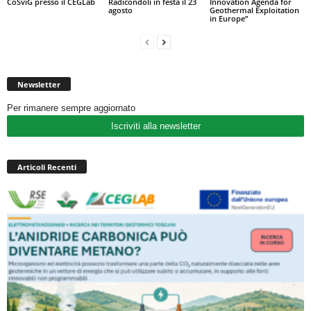
CoSviG presso il CEGLab
Radicondoli in festa il 23
Innovation Agenda for
agosto
Geothermal Exploitation
in Europe”
Newsletter
Per rimanere sempre aggiornato
Iscriviti alla newsletter
Articoli Recenti