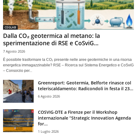
CEGLAB
Dalla CO₂ geotermica al metano: la
sperimentazione di RSE e CoSviG...
7 Agosto 2026
È possibile trasformare la CO₂ presente nelle aree geotermiche in una risorsa
energetica immagazzinabile? RSE – Ricerca sul Sistema Energetico e CoSviG
– Consorzio per...
Greenreport: Geotermia, Belforte rinasce col
teleriscaldamento: Radicondoli in festa il 23...
6 Agosto 2026
COSVIG-DTE a Firenze per il Workshop
internazionale “Strategic Innovation Agenda
for...
1 Luglio 2026