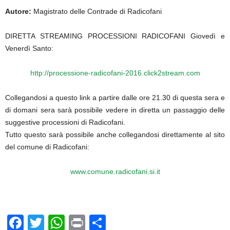
Autore:
Magistrato delle Contrade di Radicofani
DIRETTA STREAMING PROCESSIONI RADICOFANI Giovedì e
Venerdì Santo:
http://processione-radicofani-2016.click2stream.com
Collegandosi a questo link a partire dalle ore 21.30 di questa sera e
di domani sera sarà possibile vedere in diretta un passaggio delle
suggestive processioni di Radicofani.
Tutto questo sarà possibile anche collegandosi direttamente al sito
del comune di Radicofani:
www.comune.radicofani.si.it
F
T
W
Pr
C