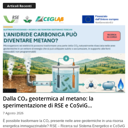
Articoli Recenti
CEGLAB
Dalla CO₂ geotermica al metano: la
sperimentazione di RSE e CoSviG...
7 Agosto 2026
È possibile trasformare la CO₂ presente nelle aree geotermiche in una risorsa
energetica immagazzinabile? RSE – Ricerca sul Sistema Energetico e CoSviG