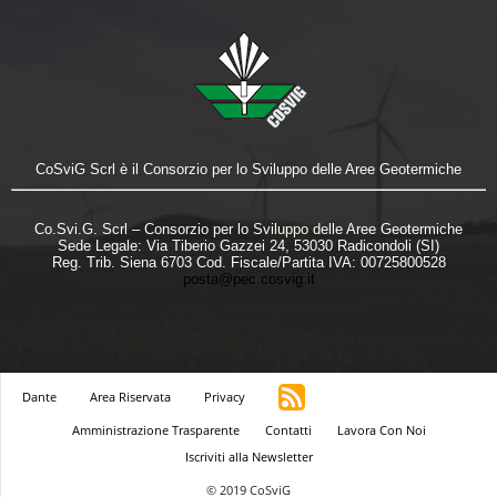
CoSviG Scrl è il Consorzio per lo Sviluppo delle Aree Geotermiche
Co.Svi.G. Scrl – Consorzio per lo Sviluppo delle Aree Geotermiche
Sede Legale: Via Tiberio Gazzei 24, 53030 Radicondoli (SI)
Reg. Trib. Siena 6703 Cod. Fiscale/Partita IVA: 00725800528
posta@pec.cosvig.it
Dante
Area Riservata
Privacy
Amministrazione Trasparente
Contatti
Lavora Con Noi
Iscriviti alla Newsletter
© 2019 CoSviG