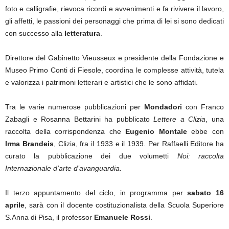
foto e calligrafie, rievoca ricordi e avvenimenti e fa rivivere il lavoro,
gli affetti, le passioni dei personaggi che prima di lei si sono dedicati
con successo alla
letteratura
.
Direttore del Gabinetto Vieusseux e presidente della Fondazione e
Museo Primo Conti di Fiesole, coordina le complesse attività, tutela
e valorizza i patrimoni letterari e artistici che le sono affidati.
Tra le varie numerose pubblicazioni per
Mondadori
con Franco
Zabagli e Rosanna Bettarini ha pubblicato
Lettere a Clizia
, una
raccolta della corrispondenza che
Eugenio Montale
ebbe con
Irma Brandeis
, Clizia, fra il 1933 e il 1939. Per Raffaelli Editore ha
curato la pubblicazione dei due volumetti
Noi: raccolta
Internazionale d’arte d’avanguardia.
Il terzo appuntamento del ciclo, in programma per
sabato 16
aprile
, sarà con il docente costituzionalista della Scuola Superiore
S.Anna di Pisa, il professor
Emanuele Rossi
.