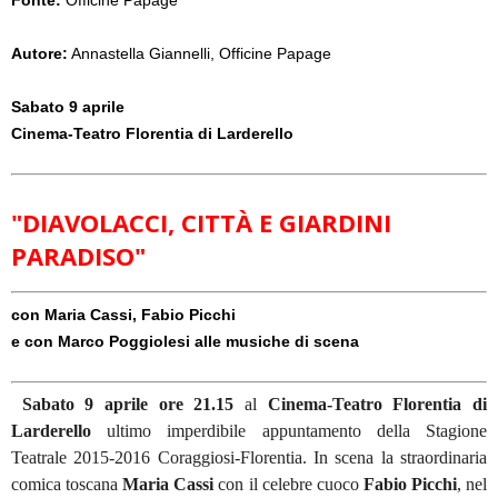
Fonte:
Officine Papage
Autore:
Annastella Giannelli, Officine Papage
Sabato 9 aprile
Cinema-Teatro Florentia di Larderello
"DIAVOLACCI, CITTÀ E GIARDINI
PARADISO"
con Maria Cassi, Fabio Picchi
e con Marco Poggiolesi alle musiche di scena
Sabato 9 aprile ore 21.15
al
Cinema-Teatro Florentia di
Larderello
ultimo imperdibile appuntamento della Stagione
Teatrale 2015-2016 Coraggiosi-Florentia. In scena la straordinaria
comica toscana
Maria Cassi
con il celebre cuoco
Fabio Picchi
, nel