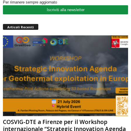
Per rimanere sempre aggiornato
Iscriviti alla newsletter
Articoli Recenti
Cosvig
COSVIG-DTE a Firenze per il Workshop
internazionale “Strategic Innovation Agenda