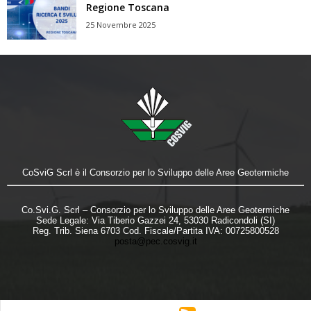
Regione Toscana
25 Novembre 2025
CoSviG Scrl è il Consorzio per lo Sviluppo delle Aree Geotermiche
Co.Svi.G. Scrl – Consorzio per lo Sviluppo delle Aree Geotermiche
Sede Legale: Via Tiberio Gazzei 24, 53030 Radicondoli (SI)
Reg. Trib. Siena 6703 Cod. Fiscale/Partita IVA: 00725800528
posta@pec.cosvig.it